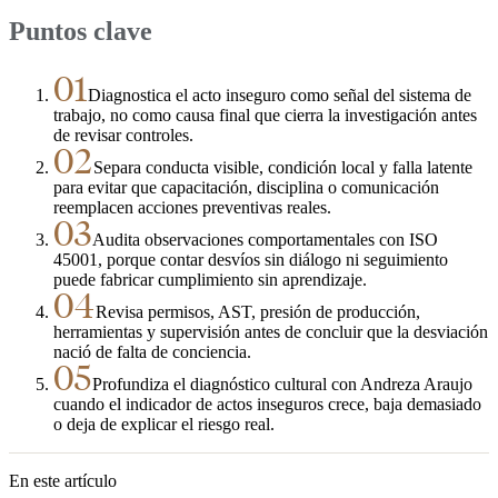
Puntos clave
01
Diagnostica el acto inseguro como señal del sistema de
trabajo, no como causa final que cierra la investigación antes
de revisar controles.
02
Separa conducta visible, condición local y falla latente
para evitar que capacitación, disciplina o comunicación
reemplacen acciones preventivas reales.
03
Audita observaciones comportamentales con ISO
45001, porque contar desvíos sin diálogo ni seguimiento
puede fabricar cumplimiento sin aprendizaje.
04
Revisa permisos, AST, presión de producción,
herramientas y supervisión antes de concluir que la desviación
nació de falta de conciencia.
05
Profundiza el diagnóstico cultural con Andreza Araujo
cuando el indicador de actos inseguros crece, baja demasiado
o deja de explicar el riesgo real.
En este artículo