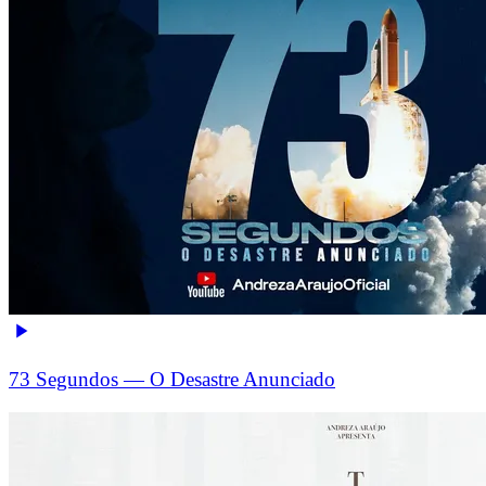
73 Segundos — O Desastre Anunciado