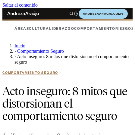
Saltar al contenido
ANDREZAARAUJO.COM
→
ÁREAS
CULTURA
LIDERAZGO
COMPORTAMIENTO
RIESGOS
Inicio
›
Comportamiento Seguro
›
Acto inseguro: 8 mitos que distorsionan el comportamiento
seguro
COMPORTAMIENTO SEGURO
Acto inseguro: 8 mitos que
distorsionan el
comportamiento seguro