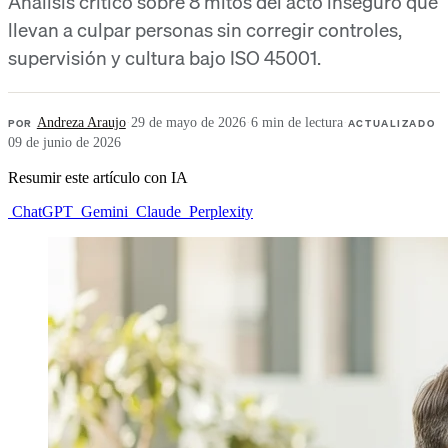
Análisis crítico sobre 8 mitos del acto inseguro que
llevan a culpar personas sin corregir controles,
supervisión y cultura bajo ISO 45001.
POR
Andreza Araujo
·
29 de mayo de 2026
·
6 min de lectura
·
ACTUALIZADO
09 de junio de 2026
Resumir este artículo con IA
ChatGPT
Gemini
Claude
Perplexity