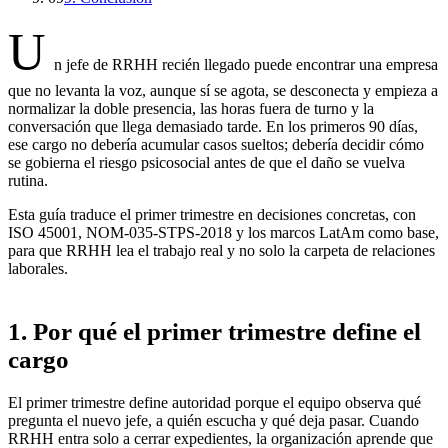
U
n jefe de RRHH recién llegado puede encontrar una empresa
que no levanta la voz, aunque sí se agota, se desconecta y empieza a
normalizar la doble presencia, las horas fuera de turno y la
conversación que llega demasiado tarde. En los primeros 90 días,
ese cargo no debería acumular casos sueltos; debería decidir cómo
se gobierna el riesgo psicosocial antes de que el daño se vuelva
rutina.
Esta guía traduce el primer trimestre en decisiones concretas, con
ISO 45001, NOM-035-STPS-2018 y los marcos LatAm como base,
para que RRHH lea el trabajo real y no solo la carpeta de relaciones
laborales.
1. Por qué el primer trimestre define el
cargo
El primer trimestre define autoridad porque el equipo observa qué
pregunta el nuevo jefe, a quién escucha y qué deja pasar. Cuando
RRHH entra solo a cerrar expedientes, la organización aprende que