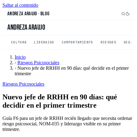
Saltar al contenido
Andreza Araujo
·
Blog
Andreza Araujo
CULTURA
LIDERAZGO
COMPORTAMIENTO
RIESGOS
SEG. 
Inicio
›
Riesgos Psicosociales
›
Nuevo jefe de RRHH en 90 días: qué decidir en el primer
trimestre
Riesgos Psicosociales
Nuevo jefe de RRHH en 90 días: qué
decidir en el primer trimestre
Guía F6 para un jefe de RRHH recién llegado que necesita ordenar
riesgo psicosocial, NOM-035 y liderazgo visible en su primer
trimestre.