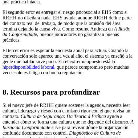
una práctica intacta.
El segundo error es entregar el riesgo psicosocial a EHS como si
RRHH no diseñara nada. EHS ayuda, aunque RRHH define parte
del contrato real del trabajo, de modo que la omisión del área
termina dejando la causa viva. Como resume Andreza en
A Ilusão
da Conformidade
, buenos indicadores no garantizan buenas
prácticas.
El tercer error es esperar la encuesta anual para actuar. Cuando la
conversación solo aparece una vez al año, el sistema ya enseñó a la
gente que hablar sirve poco. En el extremo opuesto está la
hiperdisponibilidad laboral
, que parece compromiso pero muchas
veces solo es fatiga con buena reputación.
8. Recursos para profundizar
Si el nuevo jefe de RRHH quiere sostener la agenda, necesita leer
cultura, liderazgo y riesgo con el mismo rigor con el que revisa un
contrato.
Cultura de Segurança: Da Teoria à Prática
ayuda a
entender cómo se forma una cultura que no depende del discurso.
A
Ilusão da Conformidade
sirve para revisar dónde la organización
confunde documento con control.
Diagnóstico de Cultura de