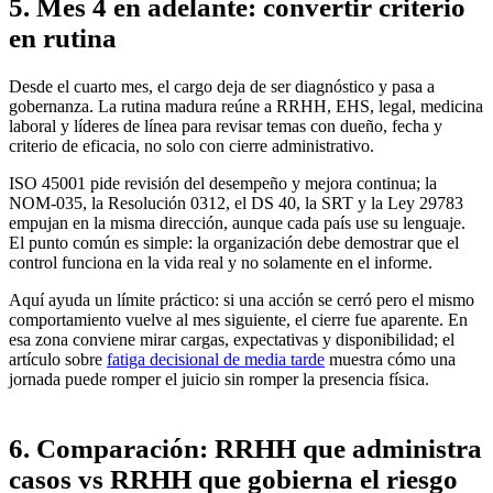
5. Mes 4 en adelante: convertir criterio
en rutina
Desde el cuarto mes, el cargo deja de ser diagnóstico y pasa a
gobernanza. La rutina madura reúne a RRHH, EHS, legal, medicina
laboral y líderes de línea para revisar temas con dueño, fecha y
criterio de eficacia, no solo con cierre administrativo.
ISO 45001 pide revisión del desempeño y mejora continua; la
NOM-035, la Resolución 0312, el DS 40, la SRT y la Ley 29783
empujan en la misma dirección, aunque cada país use su lenguaje.
El punto común es simple: la organización debe demostrar que el
control funciona en la vida real y no solamente en el informe.
Aquí ayuda un límite práctico: si una acción se cerró pero el mismo
comportamiento vuelve al mes siguiente, el cierre fue aparente. En
esa zona conviene mirar cargas, expectativas y disponibilidad; el
artículo sobre
fatiga decisional de media tarde
muestra cómo una
jornada puede romper el juicio sin romper la presencia física.
6. Comparación: RRHH que administra
casos vs RRHH que gobierna el riesgo