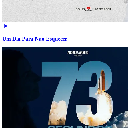
Um Dia Para Não Esquecer