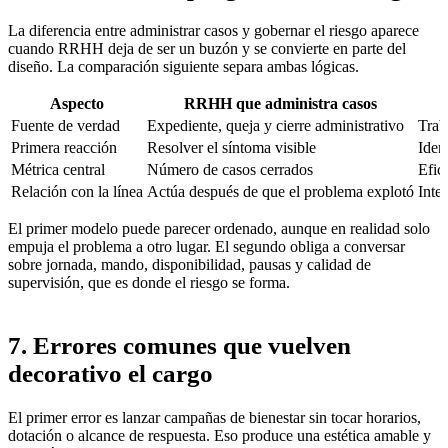
La diferencia entre administrar casos y gobernar el riesgo aparece
cuando RRHH deja de ser un buzón y se convierte en parte del
diseño. La comparación siguiente separa ambas lógicas.
Aspecto
RRHH que administra casos
Fuente de verdad
Expediente, queja y cierre administrativo
Trab
Primera reacción
Resolver el síntoma visible
Iden
Métrica central
Número de casos cerrados
Efic
Relación con la línea
Actúa después de que el problema explotó
Inte
El primer modelo puede parecer ordenado, aunque en realidad solo
empuja el problema a otro lugar. El segundo obliga a conversar
sobre jornada, mando, disponibilidad, pausas y calidad de
supervisión, que es donde el riesgo se forma.
7. Errores comunes que vuelven
decorativo el cargo
El primer error es lanzar campañas de bienestar sin tocar horarios,
dotación o alcance de respuesta. Eso produce una estética amable y