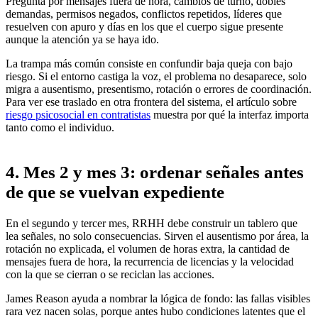
Pregunta por mensajes fuera de hora, cambios de turno, dobles
demandas, permisos negados, conflictos repetidos, líderes que
resuelven con apuro y días en los que el cuerpo sigue presente
aunque la atención ya se haya ido.
La trampa más común consiste en confundir baja queja con bajo
riesgo. Si el entorno castiga la voz, el problema no desaparece, solo
migra a ausentismo, presentismo, rotación o errores de coordinación.
Para ver ese traslado en otra frontera del sistema, el artículo sobre
riesgo psicosocial en contratistas
muestra por qué la interfaz importa
tanto como el individuo.
4. Mes 2 y mes 3: ordenar señales antes
de que se vuelvan expediente
En el segundo y tercer mes, RRHH debe construir un tablero que
lea señales, no solo consecuencias. Sirven el ausentismo por área, la
rotación no explicada, el volumen de horas extra, la cantidad de
mensajes fuera de hora, la recurrencia de licencias y la velocidad
con la que se cierran o se reciclan las acciones.
James Reason ayuda a nombrar la lógica de fondo: las fallas visibles
rara vez nacen solas, porque antes hubo condiciones latentes que el