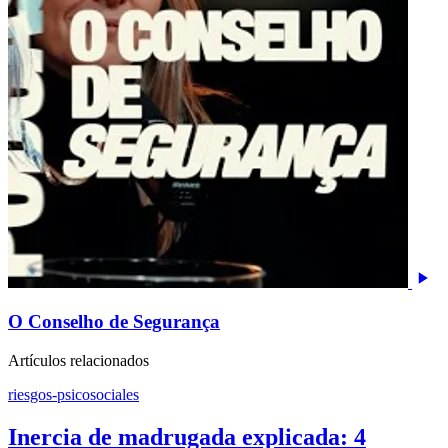
O Conselho de Segurança
Artículos relacionados
riesgos-psicosociales
Inercia de madrugada explicada: 4