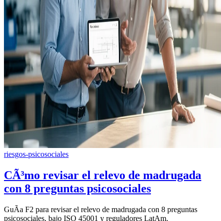
riesgos-psicosociales
CÃ³mo revisar el relevo de madrugada
con 8 preguntas psicosociales
GuÃ­a F2 para revisar el relevo de madrugada con 8 preguntas
psicosociales, bajo ISO 45001 y reguladores LatAm.