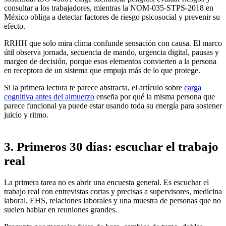
consultar a los trabajadores, mientras la NOM-035-STPS-2018 en
México obliga a detectar factores de riesgo psicosocial y prevenir su
efecto.
RRHH que solo mira clima confunde sensación con causa. El marco
útil observa jornada, secuencia de mando, urgencia digital, pausas y
margen de decisión, porque esos elementos convierten a la persona
en receptora de un sistema que empuja más de lo que protege.
Si la primera lectura te parece abstracta, el artículo sobre
carga
cognitiva antes del almuerzo
enseña por qué la misma persona que
parece funcional ya puede estar usando toda su energía para sostener
juicio y ritmo.
3. Primeros 30 días: escuchar el trabajo
real
La primera tarea no es abrir una encuesta general. Es escuchar el
trabajo real con entrevistas cortas y precisas a supervisores, medicina
laboral, EHS, relaciones laborales y una muestra de personas que no
suelen hablar en reuniones grandes.