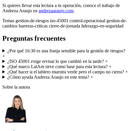
Si quieres llevar esta lectura a tu operación, conoce el trabajo de
Andreza Araujo en
andrezaaraujo.com
.
Temas
gestion-de-riesgos
iso-45001
control-operacional
gestion-de-
cambios
barreras-criticas
cierre-de-jornada
liderazgo-en-seguridad
Preguntas frecuentes
¿Por qué 16:30 es una franja sensible para la gestión de riesgos?
+
¿ISO 45001 exige revisar lo que cambió en la tarde?
+
¿Qué marco LatAm sirve como base para esta lectura?
+
¿Qué hacer si el tablero muestra verde pero el campo no cierra?
+
¿Cómo ayuda Andreza Araujo en este tema?
+
Sobre la autora