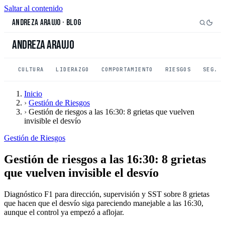
Saltar al contenido
Andreza Araujo
·
Blog
Andreza Araujo
CULTURA
LIDERAZGO
COMPORTAMIENTO
RIESGOS
SEG. 
Inicio
›
Gestión de Riesgos
›
Gestión de riesgos a las 16:30: 8 grietas que vuelven
invisible el desvío
Gestión de Riesgos
Gestión de riesgos a las 16:30: 8 grietas
que vuelven invisible el desvío
Diagnóstico F1 para dirección, supervisión y SST sobre 8 grietas
que hacen que el desvío siga pareciendo manejable a las 16:30,
aunque el control ya empezó a aflojar.