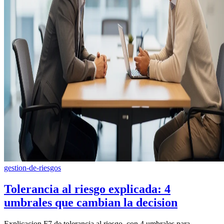
gestion-de-riesgos
Tolerancia al riesgo explicada: 4
umbrales que cambian la decision
Explicacion F7 de tolerancia al riesgo, con 4 umbrales para