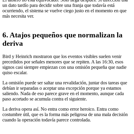
un dato tardío para decidir sobre una franja que todavía está
ocurriendo, el sistema se vuelve ciego justo en el momento en que
más necesita ver.
6. Atajos pequeños que normalizan la
deriva
Bird y Heinrich mostraron que los eventos visibles suelen venir
precedidos por señales menores que se repiten. A las 16:30, esos
signos casi siempre empiezan con una omisión pequeña que nadie
quiso escalar.
La omisión puede ser saltar una revalidación, juntar dos tareas que
debían ir separadas o aceptar una excepción porque ya estamos
saliendo. Nada de eso parece grave en el momento, aunque cada
paso acortado se acumula contra el siguiente.
La deriva opera así. No entra como error heroico. Entra como
costumbre útil, que es la forma más peligrosa de una mala decisión
cuando la operación todavía parece controlada.