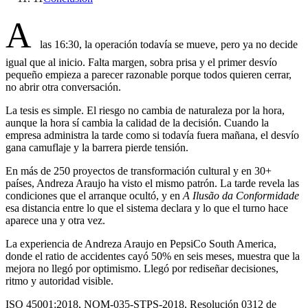
A
las 16:30, la operación todavía se mueve, pero ya no decide
igual que al inicio. Falta margen, sobra prisa y el primer desvío
pequeño empieza a parecer razonable porque todos quieren cerrar,
no abrir otra conversación.
La tesis es simple. El riesgo no cambia de naturaleza por la hora,
aunque la hora sí cambia la calidad de la decisión. Cuando la
empresa administra la tarde como si todavía fuera mañana, el desvío
gana camuflaje y la barrera pierde tensión.
En más de 250 proyectos de transformación cultural y en 30+
países, Andreza Araujo ha visto el mismo patrón. La tarde revela las
condiciones que el arranque ocultó, y en
A Ilusão da Conformidade
esa distancia entre lo que el sistema declara y lo que el turno hace
aparece una y otra vez.
La experiencia de Andreza Araujo en PepsiCo South America,
donde el ratio de accidentes cayó 50% en seis meses, muestra que la
mejora no llegó por optimismo. Llegó por rediseñar decisiones,
ritmo y autoridad visible.
ISO 45001:2018, NOM-035-STPS-2018, Resolución 0312 de