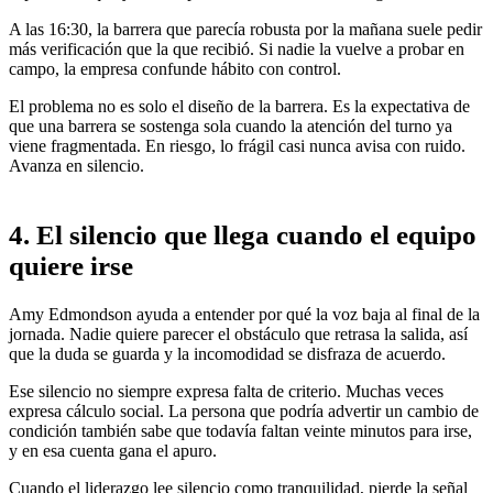
A las 16:30, la barrera que parecía robusta por la mañana suele pedir
más verificación que la que recibió. Si nadie la vuelve a probar en
campo, la empresa confunde hábito con control.
El problema no es solo el diseño de la barrera. Es la expectativa de
que una barrera se sostenga sola cuando la atención del turno ya
viene fragmentada. En riesgo, lo frágil casi nunca avisa con ruido.
Avanza en silencio.
4. El silencio que llega cuando el equipo
quiere irse
Amy Edmondson ayuda a entender por qué la voz baja al final de la
jornada. Nadie quiere parecer el obstáculo que retrasa la salida, así
que la duda se guarda y la incomodidad se disfraza de acuerdo.
Ese silencio no siempre expresa falta de criterio. Muchas veces
expresa cálculo social. La persona que podría advertir un cambio de
condición también sabe que todavía faltan veinte minutos para irse,
y en esa cuenta gana el apuro.
Cuando el liderazgo lee silencio como tranquilidad, pierde la señal