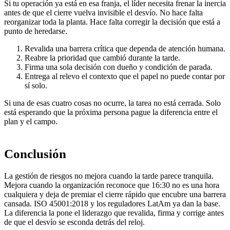
Si tu operación ya está en esa franja, el líder necesita frenar la inercia
antes de que el cierre vuelva invisible el desvío. No hace falta
reorganizar toda la planta. Hace falta corregir la decisión que está a
punto de heredarse.
Revalida una barrera crítica que dependa de atención humana.
Reabre la prioridad que cambió durante la tarde.
Firma una sola decisión con dueño y condición de parada.
Entrega al relevo el contexto que el papel no puede contar por
sí solo.
Si una de esas cuatro cosas no ocurre, la tarea no está cerrada. Solo
está esperando que la próxima persona pague la diferencia entre el
plan y el campo.
Conclusión
La gestión de riesgos no mejora cuando la tarde parece tranquila.
Mejora cuando la organización reconoce que 16:30 no es una hora
cualquiera y deja de premiar el cierre rápido que encubre una barrera
cansada. ISO 45001:2018 y los reguladores LatAm ya dan la base.
La diferencia la pone el liderazgo que revalida, firma y corrige antes
de que el desvío se esconda detrás del reloj.