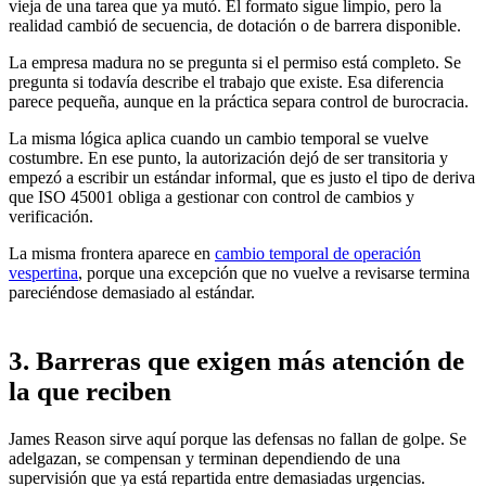
vieja de una tarea que ya mutó. El formato sigue limpio, pero la
realidad cambió de secuencia, de dotación o de barrera disponible.
La empresa madura no se pregunta si el permiso está completo. Se
pregunta si todavía describe el trabajo que existe. Esa diferencia
parece pequeña, aunque en la práctica separa control de burocracia.
La misma lógica aplica cuando un cambio temporal se vuelve
costumbre. En ese punto, la autorización dejó de ser transitoria y
empezó a escribir un estándar informal, que es justo el tipo de deriva
que ISO 45001 obliga a gestionar con control de cambios y
verificación.
La misma frontera aparece en
cambio temporal de operación
vespertina
, porque una excepción que no vuelve a revisarse termina
pareciéndose demasiado al estándar.
3. Barreras que exigen más atención de
la que reciben
James Reason sirve aquí porque las defensas no fallan de golpe. Se
adelgazan, se compensan y terminan dependiendo de una
supervisión que ya está repartida entre demasiadas urgencias.