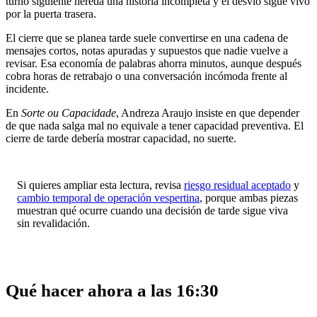
turno siguiente hereda una historia incompleta y el desvío sigue vivo
por la puerta trasera.
El cierre que se planea tarde suele convertirse en una cadena de
mensajes cortos, notas apuradas y supuestos que nadie vuelve a
revisar. Esa economía de palabras ahorra minutos, aunque después
cobra horas de retrabajo o una conversación incómoda frente al
incidente.
En
Sorte ou Capacidade
, Andreza Araujo insiste en que depender
de que nada salga mal no equivale a tener capacidad preventiva. El
cierre de tarde debería mostrar capacidad, no suerte.
Si quieres ampliar esta lectura, revisa
riesgo residual aceptado
y
cambio temporal de operación vespertina
, porque ambas piezas
muestran qué ocurre cuando una decisión de tarde sigue viva
sin revalidación.
Qué hacer ahora a las 16:30