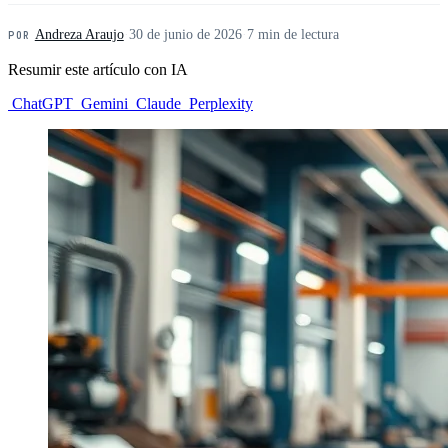
Andreza Araujo
·
30 de junio de 2026
·
7 min de lectura
POR
Resumir este artículo con IA
ChatGPT
Gemini
Claude
Perplexity