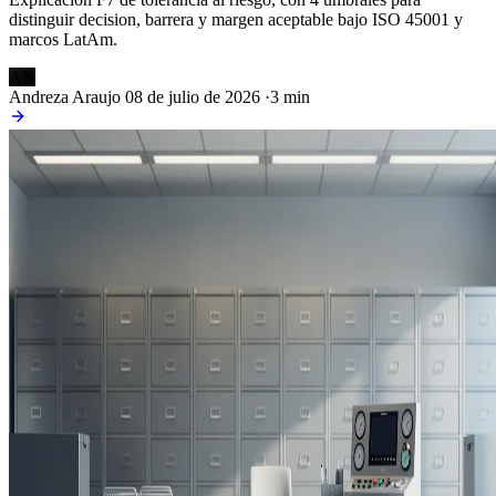
distinguir decision, barrera y margen aceptable bajo ISO 45001 y
marcos LatAm.
AN
Andreza Araujo
08 de julio de 2026
·
3 min