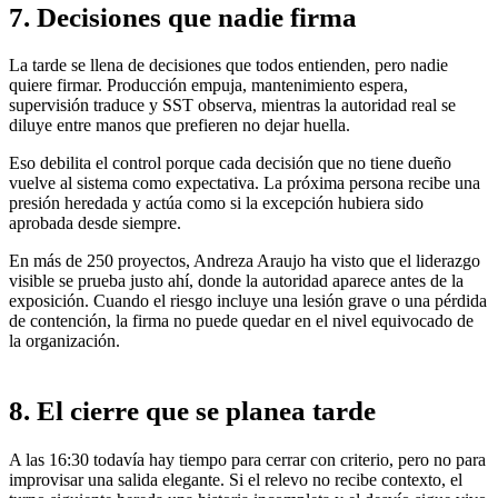
7. Decisiones que nadie firma
La tarde se llena de decisiones que todos entienden, pero nadie
quiere firmar. Producción empuja, mantenimiento espera,
supervisión traduce y SST observa, mientras la autoridad real se
diluye entre manos que prefieren no dejar huella.
Eso debilita el control porque cada decisión que no tiene dueño
vuelve al sistema como expectativa. La próxima persona recibe una
presión heredada y actúa como si la excepción hubiera sido
aprobada desde siempre.
En más de 250 proyectos, Andreza Araujo ha visto que el liderazgo
visible se prueba justo ahí, donde la autoridad aparece antes de la
exposición. Cuando el riesgo incluye una lesión grave o una pérdida
de contención, la firma no puede quedar en el nivel equivocado de
la organización.
8. El cierre que se planea tarde
A las 16:30 todavía hay tiempo para cerrar con criterio, pero no para
improvisar una salida elegante. Si el relevo no recibe contexto, el