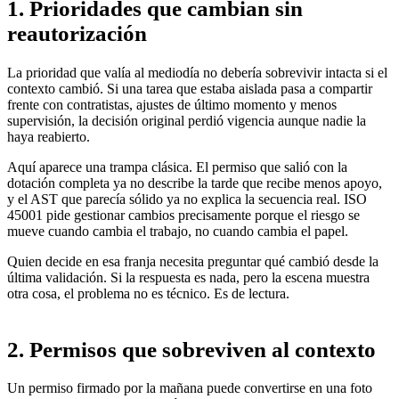
1. Prioridades que cambian sin
reautorización
La prioridad que valía al mediodía no debería sobrevivir intacta si el
contexto cambió. Si una tarea que estaba aislada pasa a compartir
frente con contratistas, ajustes de último momento y menos
supervisión, la decisión original perdió vigencia aunque nadie la
haya reabierto.
Aquí aparece una trampa clásica. El permiso que salió con la
dotación completa ya no describe la tarde que recibe menos apoyo,
y el AST que parecía sólido ya no explica la secuencia real. ISO
45001 pide gestionar cambios precisamente porque el riesgo se
mueve cuando cambia el trabajo, no cuando cambia el papel.
Quien decide en esa franja necesita preguntar qué cambió desde la
última validación. Si la respuesta es nada, pero la escena muestra
otra cosa, el problema no es técnico. Es de lectura.
2. Permisos que sobreviven al contexto
Un permiso firmado por la mañana puede convertirse en una foto