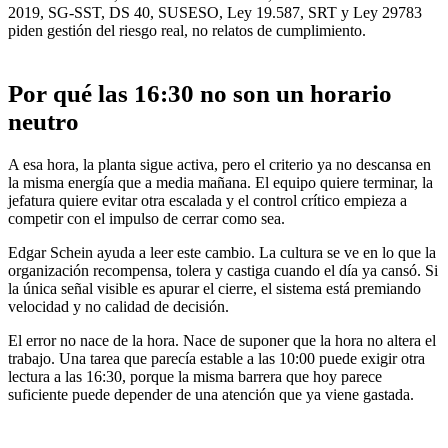
2019, SG-SST, DS 40, SUSESO, Ley 19.587, SRT y Ley 29783
piden gestión del riesgo real, no relatos de cumplimiento.
Por qué las 16:30 no son un horario
neutro
A esa hora, la planta sigue activa, pero el criterio ya no descansa en
la misma energía que a media mañana. El equipo quiere terminar, la
jefatura quiere evitar otra escalada y el control crítico empieza a
competir con el impulso de cerrar como sea.
Edgar Schein ayuda a leer este cambio. La cultura se ve en lo que la
organización recompensa, tolera y castiga cuando el día ya cansó. Si
la única señal visible es apurar el cierre, el sistema está premiando
velocidad y no calidad de decisión.
El error no nace de la hora. Nace de suponer que la hora no altera el
trabajo. Una tarea que parecía estable a las 10:00 puede exigir otra
lectura a las 16:30, porque la misma barrera que hoy parece
suficiente puede depender de una atención que ya viene gastada.