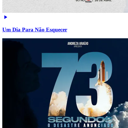
Um Dia Para Não Esquecer