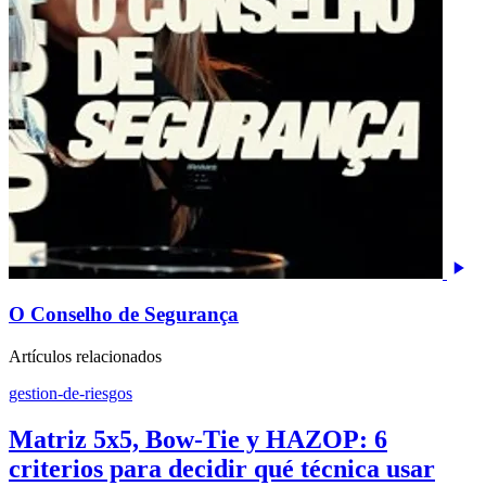
O Conselho de Segurança
Artículos relacionados
gestion-de-riesgos
Matriz 5x5, Bow-Tie y HAZOP: 6
criterios para decidir qué técnica usar