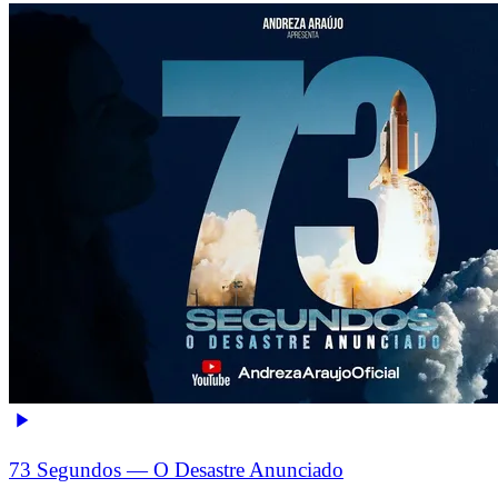
73 Segundos — O Desastre Anunciado