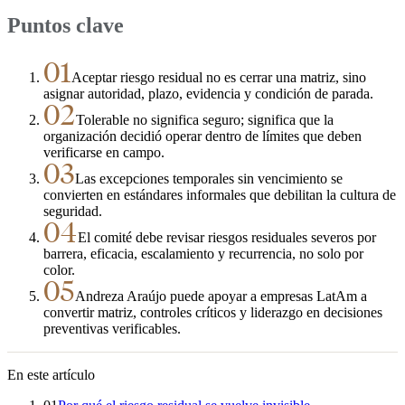
Puntos clave
01
Aceptar riesgo residual no es cerrar una matriz, sino
asignar autoridad, plazo, evidencia y condición de parada.
02
Tolerable no significa seguro; significa que la
organización decidió operar dentro de límites que deben
verificarse en campo.
03
Las excepciones temporales sin vencimiento se
convierten en estándares informales que debilitan la cultura de
seguridad.
04
El comité debe revisar riesgos residuales severos por
barrera, eficacia, escalamiento y recurrencia, no solo por
color.
05
Andreza Araújo puede apoyar a empresas LatAm a
convertir matriz, controles críticos y liderazgo en decisiones
preventivas verificables.
En este artículo