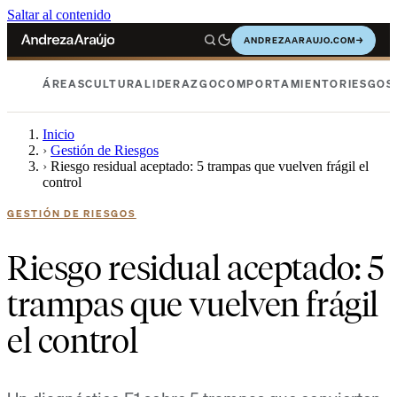
Saltar al contenido
ANDREZAARAUJO.COM
→
ÁREAS
CULTURA
LIDERAZGO
COMPORTAMIENTO
RIESGOS
Inicio
›
Gestión de Riesgos
›
Riesgo residual aceptado: 5 trampas que vuelven frágil el
control
GESTIÓN DE RIESGOS
Riesgo residual aceptado: 5
trampas que vuelven frágil
el control