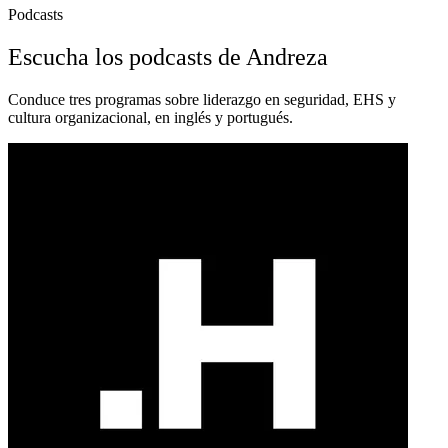
Podcasts
Escucha los podcasts de Andreza
Conduce tres programas sobre liderazgo en seguridad, EHS y
cultura organizacional, en inglés y portugués.