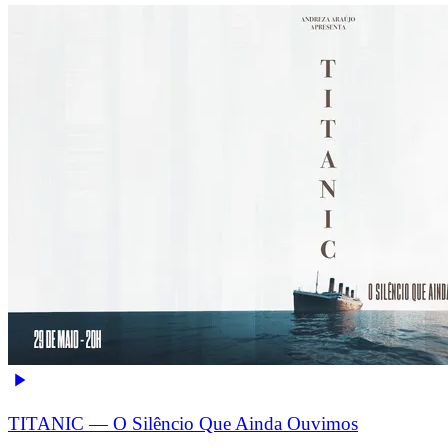
TITANIC — O Silêncio Que Ainda Ouvimos