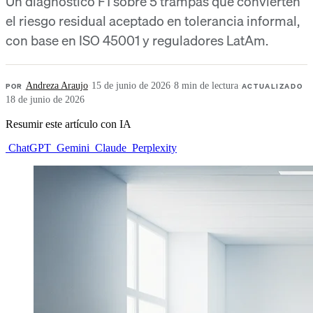
Un diagnóstico F1 sobre 5 trampas que convierten
el riesgo residual aceptado en tolerancia informal,
con base en ISO 45001 y reguladores LatAm.
POR
Andreza Araujo
·
15 de junio de 2026
·
8 min de lectura
·
ACTUALIZADO
18 de junio de 2026
Resumir este artículo con IA
ChatGPT
Gemini
Claude
Perplexity