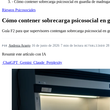
›
Cómo contener sobrecarga psicosocial en guardia de madruga
Riesgos Psicosociales
Cómo contener sobrecarga psicosocial en 
Guía F2 para que supervisores contengan sobrecarga psicosocial en
Andreza Araujo
·
16 de junio de 2026
·
7 min de lectura
·
28
POR
ACTUALIZADO
Resumir este artículo con IA
ChatGPT
Gemini
Claude
Perplexity