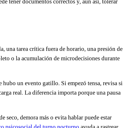
ede tener documentos correctos y, aun así, tolerar
 una tarea crítica fuera de horario, una presión de
leto o la acumulación de microdecisiones durante
 hubo un evento gatillo. Si empezó tensa, revisa si
carga real. La diferencia importa porque una pausa
nde seco, demora más o evita hablar puede estar
vo psicosocial del turno nocturno
ayuda a rastrear