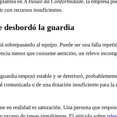
 plantea en
A Ilusão da Conformidade
, la empresa pu
r con recursos insuficientes.
e desbordó la guardia
sobrepasando al equipo. Puede ser una falla repetida,
gencia menor que consume atención, un relevo incomp
 guardia empezó estable y se deterioró, probablemente
al comunicada o de una dotación insuficiente para la 
 que en realidad es saturación. Una persona que respo
o exceso de tareas simultáneas. El artículo sobre
rele