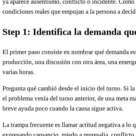
ya aparece ausentismo, conflicto o incidente. Como
condiciones reales que empujan a la persona a decidi
Step 1: Identifica la demanda qu
El primer paso consiste en nombrar qué demanda está 
producción, una discusión con otra área, una emer
varias horas.
Pregunta qué cambió desde el inicio del turno. Si la
el problema venía del turno anterior, de una meta m
breve ayuda poco cuando la causa sigue activa.
La trampa frecuente es llamar actitud negativa a lo
expresando cansancio, miedo a represalia, conflicto 