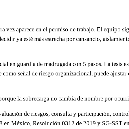
 vez aparece en el permiso de trabajo. El equipo sigu
cidir ya esté más estrecha por cansancio, aislamient
al en guardia de madrugada con 5 pasos. La tesis es 
e como señal de riesgo organizacional, puede ajustar 
 porque la sobrecarga no cambia de nombre por ocurrir
aluación de riesgos, consulta y participación, contr
 en México, Resolución 0312 de 2019 y SG-SST en 