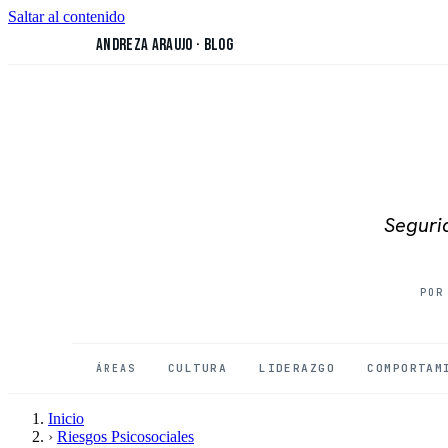
Saltar al contenido
Andreza Araujo
·
Blog
Segurid
POR
CULTURA
LIDERAZGO
COMPORTAM
ÁREAS
Inicio
›
Riesgos Psicosociales