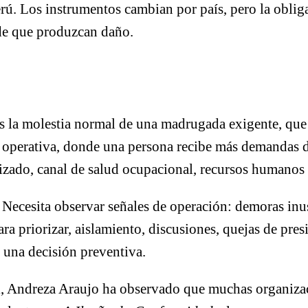
. Los instrumentos cambian por país, pero la obliga
 de que produzcan daño.
 es la molestia normal de una madrugada exigente, que
a operativa, donde una persona recibe más demandas d
lizado, canal de salud ocupacional, recursos humanos
Necesita observar señales de operación: demoras inusua
ra priorizar, aislamiento, discusiones, quejas de pres
 una decisión preventiva.
l, Andreza Araujo ha observado que muchas organizac