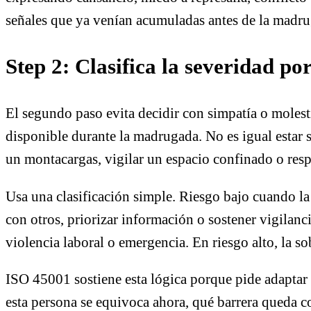
señales que ya venían acumuladas antes de la madru
Step 2: Clasifica la severidad po
El segundo paso evita decidir con simpatía o molesti
disponible durante la madrugada. No es igual estar 
un montacargas, vigilar un espacio confinado o res
Usa una clasificación simple. Riesgo bajo cuando la
con otros, priorizar información o sostener vigilanci
violencia laboral o emergencia. En riesgo alto, la so
ISO 45001 sostiene esta lógica porque pide adaptar co
esta persona se equivoca ahora, qué barrera queda c