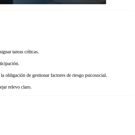
ignar tareas críticas.
ticipación.
igación de gestionar factores de riesgo psicosocial.
ejar relevo claro.