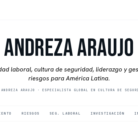
Andreza Araujo
ad laboral, cultura de seguridad, liderazgo y ge
riesgos para América Latina.
 ANDREZA ARAUJO
·
ESPECIALISTA GLOBAL EN CULTURA DE SEGUR
IENTO
RIESGOS
SEG. LABORAL
INVESTIGACIÓN
I