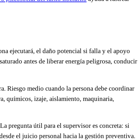
na ejecutará, el daño potencial si falla y el apoyo
aturado antes de liberar energía peligrosa, conducir
era. Riesgo medio cuando la persona debe coordinar
ra, químicos, izaje, aislamiento, maquinaria,
.
a pregunta útil para el supervisor es concreta: si
sde el juicio personal hacia la gestión preventiva.