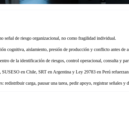
 señal de riesgo organizacional, no como fragilidad individual.
ión cognitiva, aislamiento, presión de producción y conflicto antes de as
tro de la identificación de riesgos, control operacional, consulta y par
SO en Chile, SRT en Argentina y Ley 29783 en Perú refuerzan la obl
redistribuir carga, pausar una tarea, pedir apoyo, registrar señales y d