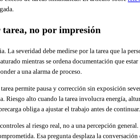
gada.
r tarea, no por impresión
a. La severidad debe medirse por la tarea que la perso
saturado mientras se ordena documentación que estar s
ponder a una alarma de proceso.
 tarea permite pausa y corrección sin exposición sev
a. Riesgo alto cuando la tarea involucra energía, altu
brecarga obliga a ajustar el trabajo antes de continuar
ntroles al riesgo real, no a una percepción general. L
omprometida. Esa pregunta desplaza la conversación de