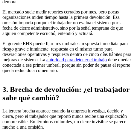
demora.
El mercado suele medir reportes cerrados por mes, pero pocas
organizaciones miden tiempo hasta la primera devolución. Esa
omisión importa porque el trabajador no evalúa el sistema por la
fecha de cierre administrativo, sino por la señal temprana de que
alguien competente escuchó, entendió y actuará.
El gerente EHS puede fijar tres umbrales: respuesta inmediata para
riesgo grave e inminente, respuesta en el mismo turno para
desviaciones operativas y respuesta dentro de cinco días hábiles para
mejoras de sistema. La
autoridad para detener el trabajo
debe quedar
conectada a ese primer umbral, porque sin poder de pausa el reporte
queda reducido a comentario.
3. Brecha de devolución: ¿el trabajador
sabe qué cambió?
La tercera brecha aparece cuando la empresa investiga, decide y
cierra, pero el trabajador que reportó nunca recibe una explicación
comprensible. En términos culturales, un cierre invisible se parece
mucho a una omisión.