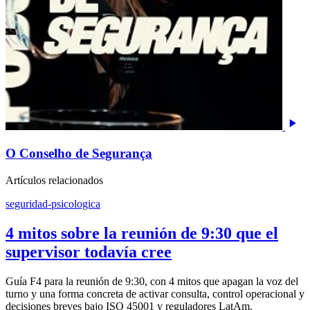
O Conselho de Segurança
Artículos relacionados
seguridad-psicologica
4 mitos sobre la reunión de 9:30 que el
supervisor todavía cree
Guía F4 para la reunión de 9:30, con 4 mitos que apagan la voz del
turno y una forma concreta de activar consulta, control operacional y
decisiones breves bajo ISO 45001 y reguladores LatAm.