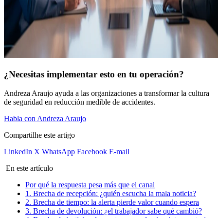
¿Necesitas implementar esto en tu operación?
Andreza Araujo ayuda a las organizaciones a transformar la cultura
de seguridad en reducción medible de accidentes.
Habla con Andreza Araujo
Compartilhe este artigo
LinkedIn
X
WhatsApp
Facebook
E-mail
En este artículo
Por qué la respuesta pesa más que el canal
1. Brecha de recepción: ¿quién escucha la mala noticia?
2. Brecha de tiempo: la alerta pierde valor cuando espera
3. Brecha de devolución: ¿el trabajador sabe qué cambió?