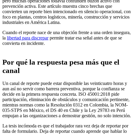
pero muchas operaciones todavía confunden buzón activo con
prevención activa. Este artículo muestra cinco brechas que
convierten un reporte bien intencionado en silencio operacional, con
foco en plantas, centros logísticos, minería, construcción y servicios
industriales en América Latina.
Cuando el reporte nace de una objeción frente a una orden insegura,
la
libertad para discrepar
permite tratar esa señal antes de que se
convierta en incidente.
Por qué la respuesta pesa más que el
canal
Un canal de reporte puede estar disponible las veinticuatro horas y
aun así no servir como barrera preventiva, porque la confianza se
decide en la primera respuesta concreta. ISO 45001:2018 pide
participación, eliminación de obstáculos y comunicación pertinente,
mientras normas como la Resolución 0312 en Colombia, la NOM-
035-STPS en México, el DS 40 en Chile y la Ley 29783 en Perú
empujan a las organizaciones a demostrar gestión, no solo intención.
La tesis incómoda es que el trabajador rara vez deja de reportar por
falta de formulario. Deja de reportar cuando aprende que hablar lo