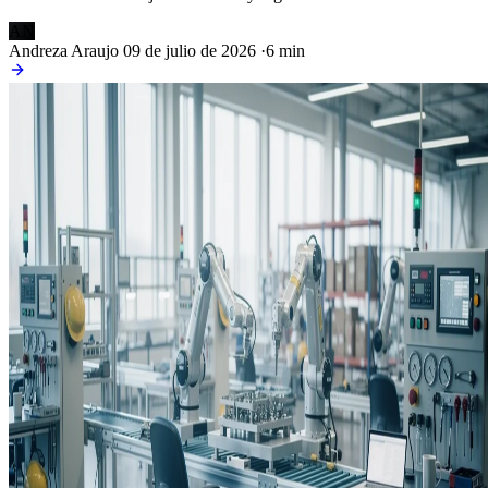
AN
Andreza Araujo
09 de julio de 2026
·
6 min