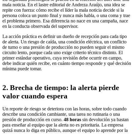
mala noticia. En el lastre editorial de Andreza Araújo, una idea se
repite con fuerza: cómo recibe el líder la mala noticia decide si la
persona coloca un punto final y nunca más habla, o una coma y trae
el problema primero. Esa diferencia no nace en una campaña, nace
en la conducta observada del supervisor.
La acción práctica es definir un dueño de recepción para cada tipo
de alerta. Un riesgo de caída, una condición eléctrica, un conflicto
de turno o una presión de producción no pueden seguir el mismo
circuito lento, porque cada uno exige criterio técnico distinto. El
primer estándar operativo, cuya revisión debe ocurrir en campo,
debe indicar quién recibe, en cuánto tiempo responde y qué decisión
mínima puede tomar.
2. Brecha de tiempo: la alerta pierde
valor cuando espera
Un reporte de riesgo se deteriora con las horas, sobre todo cuando
describe una condición cambiante, una tarea no rutinaria o una
presión de producción en curso.
48 horas
sin devolución ya bastan
para enseñar al equipo que la alerta no es prioritaria
. La empresa
quizá nunca lo diga en público, aunque el equipo lo aprende por la