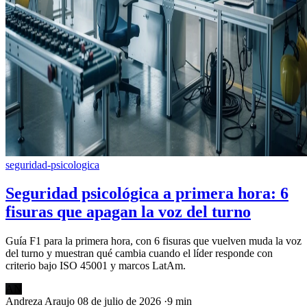
seguridad-psicologica
Seguridad psicológica a primera hora: 6
fisuras que apagan la voz del turno
Guía F1 para la primera hora, con 6 fisuras que vuelven muda la voz
del turno y muestran qué cambia cuando el líder responde con
criterio bajo ISO 45001 y marcos LatAm.
AN
Andreza Araujo
08 de julio de 2026
·
9 min