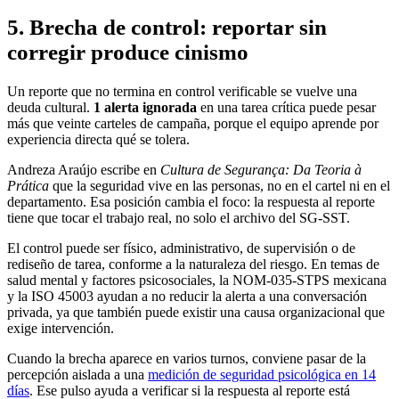
5. Brecha de control: reportar sin
corregir produce cinismo
Un reporte que no termina en control verificable se vuelve una
deuda cultural.
1 alerta ignorada
en una tarea crítica puede pesar
más que veinte carteles de campaña
, porque el equipo aprende por
experiencia directa qué se tolera.
Andreza Araújo escribe en
Cultura de Segurança: Da Teoria à
Prática
que la seguridad vive en las personas, no en el cartel ni en el
departamento. Esa posición cambia el foco: la respuesta al reporte
tiene que tocar el trabajo real, no solo el archivo del SG-SST.
El control puede ser físico, administrativo, de supervisión o de
rediseño de tarea, conforme a la naturaleza del riesgo. En temas de
salud mental y factores psicosociales, la NOM-035-STPS mexicana
y la ISO 45003 ayudan a no reducir la alerta a una conversación
privada, ya que también puede existir una causa organizacional que
exige intervención.
Cuando la brecha aparece en varios turnos, conviene pasar de la
percepción aislada a una
medición de seguridad psicológica en 14
días
. Ese pulso ayuda a verificar si la respuesta al reporte está