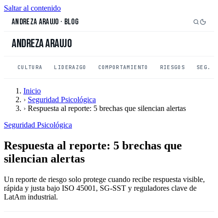
Saltar al contenido
Andreza Araujo
·
Blog
Andreza Araujo
CULTURA
LIDERAZGO
COMPORTAMIENTO
RIESGOS
SEG. 
Inicio
›
Seguridad Psicológica
›
Respuesta al reporte: 5 brechas que silencian alertas
Seguridad Psicológica
Respuesta al reporte: 5 brechas que
silencian alertas
Un reporte de riesgo solo protege cuando recibe respuesta visible,
rápida y justa bajo ISO 45001, SG-SST y reguladores clave de
LatAm industrial.