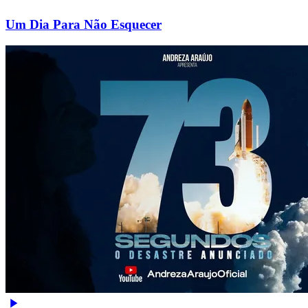
Um Dia Para Não Esquecer