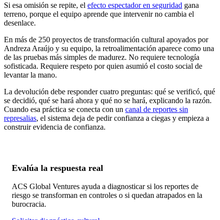
Si esa omisión se repite, el
efecto espectador en seguridad
gana
terreno, porque el equipo aprende que intervenir no cambia el
desenlace.
En más de 250 proyectos de transformación cultural apoyados por
Andreza Araújo y su equipo, la retroalimentación aparece como una
de las pruebas más simples de madurez. No requiere tecnología
sofisticada. Requiere respeto por quien asumió el costo social de
levantar la mano.
La devolución debe responder cuatro preguntas: qué se verificó, qué
se decidió, qué se hará ahora y qué no se hará, explicando la razón.
Cuando esa práctica se conecta con un
canal de reportes sin
represalias
, el sistema deja de pedir confianza a ciegas y empieza a
construir evidencia de confianza.
Evalúa la respuesta real
ACS Global Ventures ayuda a diagnosticar si los reportes de
riesgo se transforman en controles o si quedan atrapados en la
burocracia.