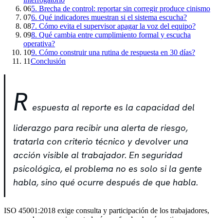
06
5. Brecha de control: reportar sin corregir produce cinismo
07
6. Qué indicadores muestran si el sistema escucha?
08
7. Cómo evita el supervisor apagar la voz del equipo?
09
8. Qué cambia entre cumplimiento formal y escucha
operativa?
10
9. Cómo construir una rutina de respuesta en 30 días?
11
Conclusión
R
espuesta al reporte es la capacidad del
liderazgo para recibir una alerta de riesgo,
tratarla con criterio técnico y devolver una
acción visible al trabajador. En seguridad
psicológica, el problema no es solo si la gente
habla, sino qué ocurre después de que habla.
ISO 45001:2018 exige consulta y participación de los trabajadores,