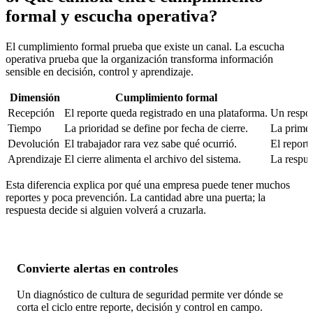
formal y escucha operativa?
El cumplimiento formal prueba que existe un canal. La escucha
operativa prueba que la organización transforma información
sensible en decisión, control y aprendizaje.
Dimensión
Cumplimiento formal
Recepción
El reporte queda registrado en una plataforma.
Un respons
Tiempo
La prioridad se define por fecha de cierre.
La primer
Devolución
El trabajador rara vez sabe qué ocurrió.
El report
Aprendizaje
El cierre alimenta el archivo del sistema.
La respue
Esta diferencia explica por qué una empresa puede tener muchos
reportes y poca prevención. La cantidad abre una puerta; la
respuesta decide si alguien volverá a cruzarla.
Convierte alertas en controles
Un diagnóstico de cultura de seguridad permite ver dónde se
corta el ciclo entre reporte, decisión y control en campo.