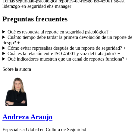
Temas
seguridad-psicologica
reportes-de-riesgo
iso-45001
sg-sst
liderazgo-en-seguridad
ehs-manager
Preguntas frecuentes
Qué es respuesta al reporte en seguridad psicológica?
+
Cuánto tiempo debe tardar la primera devolución de un reporte de
riesgo?
+
Cómo evitar represalias después de un reporte de seguridad?
+
Cuál es la relación entre ISO 45001 y voz del trabajador?
+
Qué indicadores muestran que un canal de reportes funciona?
+
Sobre la autora
Andreza Araujo
Especialista Global en Cultura de Seguridad