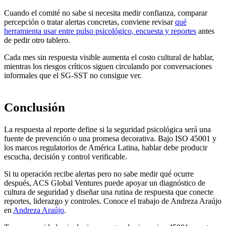
Cuando el comité no sabe si necesita medir confianza, comparar
percepción o tratar alertas concretas, conviene revisar
qué
herramienta usar entre pulso psicológico, encuesta y reportes
antes
de pedir otro tablero.
Cada mes sin respuesta visible aumenta el costo cultural de hablar,
mientras los riesgos críticos siguen circulando por conversaciones
informales que el SG-SST no consigue ver.
Conclusión
La respuesta al reporte define si la seguridad psicológica será una
fuente de prevención o una promesa decorativa. Bajo ISO 45001 y
los marcos regulatorios de América Latina, hablar debe producir
escucha, decisión y control verificable.
Si tu operación recibe alertas pero no sabe medir qué ocurre
después, ACS Global Ventures puede apoyar un diagnóstico de
cultura de seguridad y diseñar una rutina de respuesta que conecte
reportes, liderazgo y controles. Conoce el trabajo de Andreza Araújo
en
Andreza Araújo
.