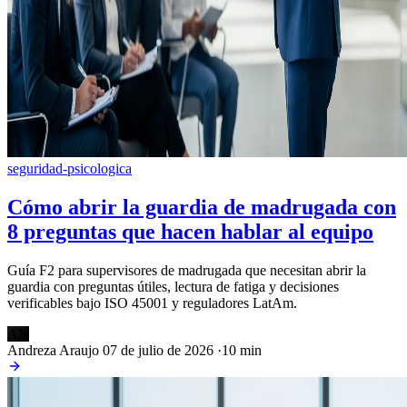
seguridad-psicologica
Cómo abrir la guardia de madrugada con
8 preguntas que hacen hablar al equipo
Guía F2 para supervisores de madrugada que necesitan abrir la
guardia con preguntas útiles, lectura de fatiga y decisiones
verificables bajo ISO 45001 y reguladores LatAm.
AN
Andreza Araujo
07 de julio de 2026
·
10 min