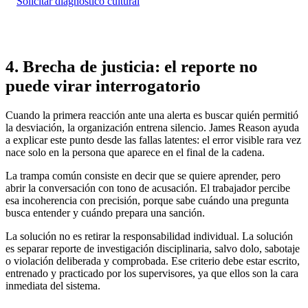
Solicitar diagnóstico cultural
4. Brecha de justicia: el reporte no
puede virar interrogatorio
Cuando la primera reacción ante una alerta es buscar quién permitió
la desviación, la organización entrena silencio. James Reason ayuda
a explicar este punto desde las fallas latentes: el error visible rara vez
nace solo en la persona que aparece en el final de la cadena.
La trampa común consiste en decir que se quiere aprender, pero
abrir la conversación con tono de acusación. El trabajador percibe
esa incoherencia con precisión, porque sabe cuándo una pregunta
busca entender y cuándo prepara una sanción.
La solución no es retirar la responsabilidad individual. La solución
es separar reporte de investigación disciplinaria, salvo dolo, sabotaje
o violación deliberada y comprobada. Ese criterio debe estar escrito,
entrenado y practicado por los supervisores, ya que ellos son la cara
inmediata del sistema.