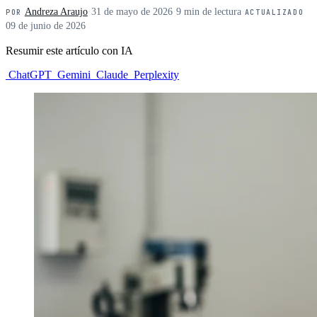
Andreza Araujo
·
31 de mayo de 2026
·
9 min de lectura
·
POR
ACTUALIZADO
09 de junio de 2026
Resumir este artículo con IA
ChatGPT
Gemini
Claude
Perplexity