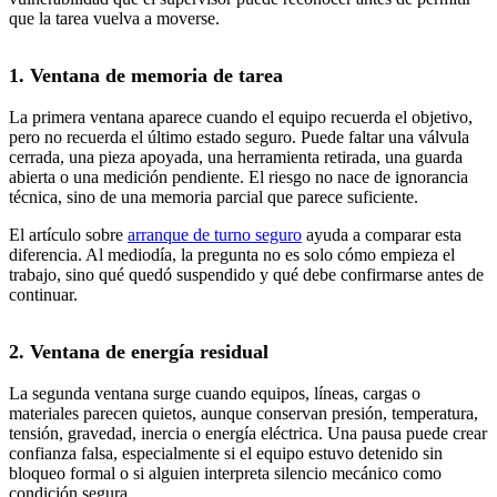
que la tarea vuelva a moverse.
1. Ventana de memoria de tarea
La primera ventana aparece cuando el equipo recuerda el objetivo,
pero no recuerda el último estado seguro. Puede faltar una válvula
cerrada, una pieza apoyada, una herramienta retirada, una guarda
abierta o una medición pendiente. El riesgo no nace de ignorancia
técnica, sino de una memoria parcial que parece suficiente.
El artículo sobre
arranque de turno seguro
ayuda a comparar esta
diferencia. Al mediodía, la pregunta no es solo cómo empieza el
trabajo, sino qué quedó suspendido y qué debe confirmarse antes de
continuar.
2. Ventana de energía residual
La segunda ventana surge cuando equipos, líneas, cargas o
materiales parecen quietos, aunque conservan presión, temperatura,
tensión, gravedad, inercia o energía eléctrica. Una pausa puede crear
confianza falsa, especialmente si el equipo estuvo detenido sin
bloqueo formal o si alguien interpreta silencio mecánico como
condición segura.