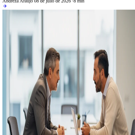
Andreza Araujo
08 de julio de 2026
·
8 min