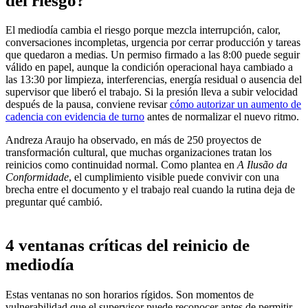
del riesgo?
El mediodía cambia el riesgo porque mezcla interrupción, calor,
conversaciones incompletas, urgencia por cerrar producción y tareas
que quedaron a medias. Un permiso firmado a las 8:00 puede seguir
válido en papel, aunque la condición operacional haya cambiado a
las 13:30 por limpieza, interferencias, energía residual o ausencia del
supervisor que liberó el trabajo. Si la presión lleva a subir velocidad
después de la pausa, conviene revisar
cómo autorizar un aumento de
cadencia con evidencia de turno
antes de normalizar el nuevo ritmo.
Andreza Araujo ha observado, en más de 250 proyectos de
transformación cultural, que muchas organizaciones tratan los
reinicios como continuidad normal. Como plantea en
A Ilusão da
Conformidade
, el cumplimiento visible puede convivir con una
brecha entre el documento y el trabajo real cuando la rutina deja de
preguntar qué cambió.
4 ventanas críticas del reinicio de
mediodía
Estas ventanas no son horarios rígidos. Son momentos de
vulnerabilidad que el supervisor puede reconocer antes de permitir