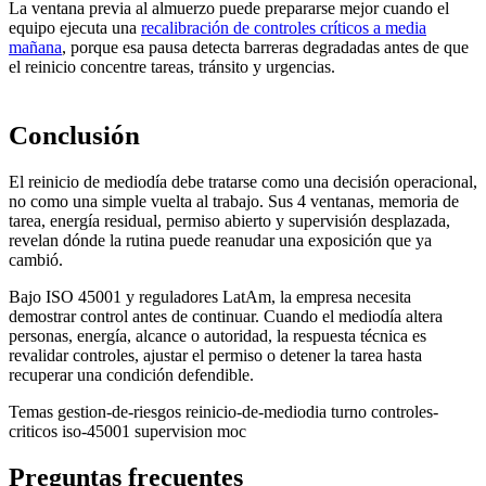
La ventana previa al almuerzo puede prepararse mejor cuando el
equipo ejecuta una
recalibración de controles críticos a media
mañana
, porque esa pausa detecta barreras degradadas antes de que
el reinicio concentre tareas, tránsito y urgencias.
Conclusión
El reinicio de mediodía debe tratarse como una decisión operacional,
no como una simple vuelta al trabajo. Sus 4 ventanas, memoria de
tarea, energía residual, permiso abierto y supervisión desplazada,
revelan dónde la rutina puede reanudar una exposición que ya
cambió.
Bajo ISO 45001 y reguladores LatAm, la empresa necesita
demostrar control antes de continuar. Cuando el mediodía altera
personas, energía, alcance o autoridad, la respuesta técnica es
revalidar controles, ajustar el permiso o detener la tarea hasta
recuperar una condición defendible.
Temas
gestion-de-riesgos
reinicio-de-mediodia
turno
controles-
criticos
iso-45001
supervision
moc
Preguntas frecuentes