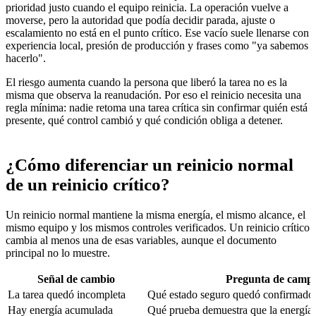
prioridad justo cuando el equipo reinicia. La operación vuelve a
moverse, pero la autoridad que podía decidir parada, ajuste o
escalamiento no está en el punto crítico. Ese vacío suele llenarse con
experiencia local, presión de producción y frases como "ya sabemos
hacerlo".
El riesgo aumenta cuando la persona que liberó la tarea no es la
misma que observa la reanudación. Por eso el reinicio necesita una
regla mínima: nadie retoma una tarea crítica sin confirmar quién está
presente, qué control cambió y qué condición obliga a detener.
¿Cómo diferenciar un reinicio normal
de un reinicio crítico?
Un reinicio normal mantiene la misma energía, el mismo alcance, el
mismo equipo y los mismos controles verificados. Un reinicio crítico
cambia al menos una de esas variables, aunque el documento
principal no lo muestre.
Señal de cambio
Pregunta de camp
La tarea quedó incompleta
Qué estado seguro quedó confirmado 
Hay energía acumulada
Qué prueba demuestra que la energía 