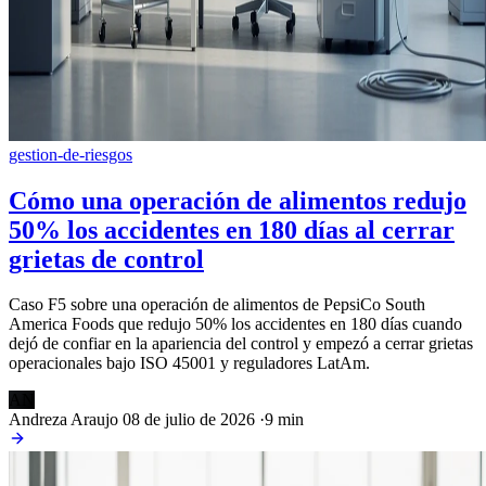
gestion-de-riesgos
Cómo una operación de alimentos redujo
50% los accidentes en 180 días al cerrar
grietas de control
Caso F5 sobre una operación de alimentos de PepsiCo South
America Foods que redujo 50% los accidentes en 180 días cuando
dejó de confiar en la apariencia del control y empezó a cerrar grietas
operacionales bajo ISO 45001 y reguladores LatAm.
AN
Andreza Araujo
08 de julio de 2026
·
9 min