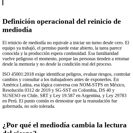
Definición operacional del reinicio de
mediodía
El reinicio de mediodía no equivale a iniciar un turno desde cero. El
equipo ya trabajó, el permiso puede estar abierto, la tarea parece
conocida y la producción espera continuidad. Esa familiaridad
vuelve peligroso el momento, porque las personas tienden a retomar
desde la memoria y no desde la condición real del proceso.
ISO 45001:2018 exige identificar peligros, evaluar riesgos, controlar
cambios y consultar a los trabajadores antes de exponerlos. En
América Latina, esa lógica conversa con NOM-STPS en México,
Resolución 0312 de 2019 y SG-SST en Colombia, DS 40 y
SUSESO en Chile, SRT y Ley 19.587 en Argentina, y Ley 29783
en Perú. El punto común es demostrar que la reanudación fue
gobernada, no solo tolerada.
¿Por qué el mediodía cambia la lectura