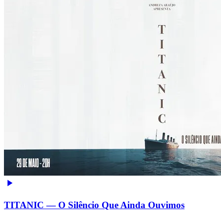
TITANIC — O Silêncio Que Ainda Ouvimos