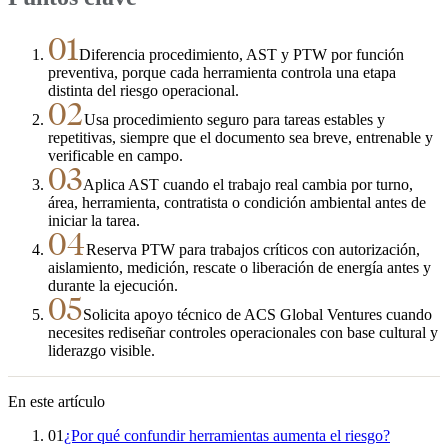
01
Diferencia procedimiento, AST y PTW por función
preventiva, porque cada herramienta controla una etapa
distinta del riesgo operacional.
02
Usa procedimiento seguro para tareas estables y
repetitivas, siempre que el documento sea breve, entrenable y
verificable en campo.
03
Aplica AST cuando el trabajo real cambia por turno,
área, herramienta, contratista o condición ambiental antes de
iniciar la tarea.
04
Reserva PTW para trabajos críticos con autorización,
aislamiento, medición, rescate o liberación de energía antes y
durante la ejecución.
05
Solicita apoyo técnico de ACS Global Ventures cuando
necesites rediseñar controles operacionales con base cultural y
liderazgo visible.
En este artículo
01
¿Por qué confundir herramientas aumenta el riesgo?