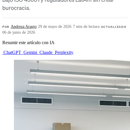
burocracia.
POR
Andreza Araujo
·
29 de mayo de 2026
·
7 min de lectura
·
ACTUALIZADO
06 de junio de 2026
Resumir este artículo con IA
ChatGPT
Gemini
Claude
Perplexity