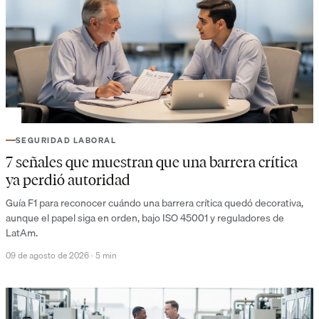
SEGURIDAD LABORAL
7 señales que muestran que una barrera crítica
ya perdió autoridad
Guía F1 para reconocer cuándo una barrera crítica quedó decorativa,
aunque el papel siga en orden, bajo ISO 45001 y reguladores de
LatAm.
09 de agosto de 2026
·
5 min