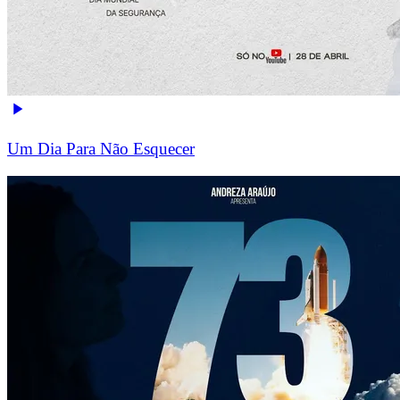
Um Dia Para Não Esquecer