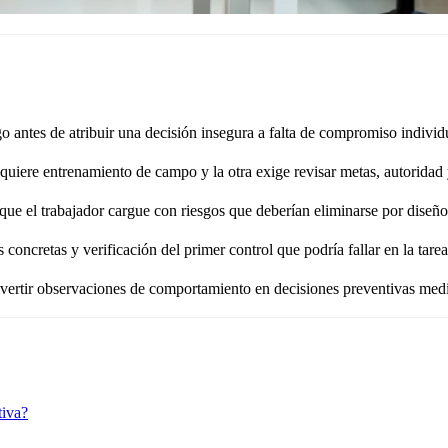
sgo antes de atribuir una decisión insegura a falta de compromiso individ
quiere entrenamiento de campo y la otra exige revisar metas, autoridad 
que el trabajador cargue con riesgos que deberían eliminarse por diseño
ncretas y verificación del primer control que podría fallar en la tarea
nvertir observaciones de comportamiento en decisiones preventivas medi
tiva?