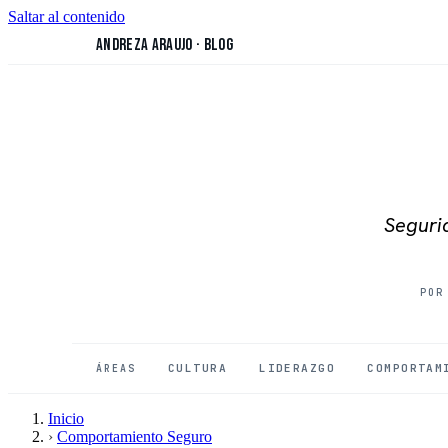
Saltar al contenido
Andreza Araujo
·
Blog
Segurid
POR
CULTURA
LIDERAZGO
COMPORTAM
ÁREAS
Inicio
›
Comportamiento Seguro