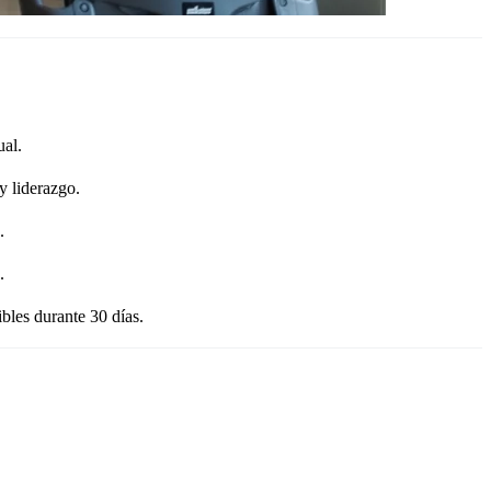
ual.
y liderazgo.
.
.
bles durante 30 días.