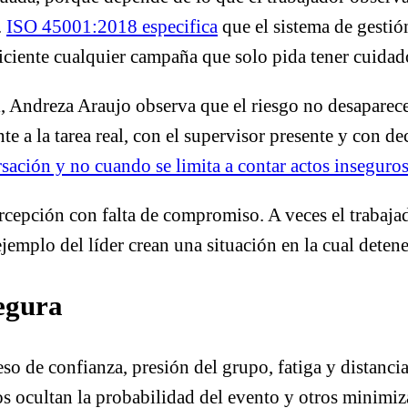
.
ISO 45001:2018 especifica
que el sistema de gestió
ficiente cualquier campaña que solo pida tener cuidad
l
, Andreza Araujo observa que el riesgo no desaparec
e a la tarea real, con el supervisor presente y con de
sación y no cuando se limita a contar actos inseguro
cepción con falta de compromiso. A veces el trabajad
 ejemplo del líder crean una situación en la cual deten
segura
ceso de confianza, presión del grupo, fatiga y distanci
os ocultan la probabilidad del evento y otros minimiz