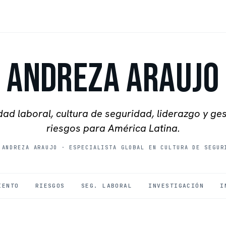
Andreza Araujo
ad laboral, cultura de seguridad, liderazgo y ge
riesgos para América Latina.
 ANDREZA ARAUJO
·
ESPECIALISTA GLOBAL EN CULTURA DE SEGUR
IENTO
RIESGOS
SEG. LABORAL
INVESTIGACIÓN
I