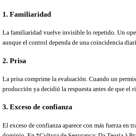
1. Familiaridad
La familiaridad vuelve invisible lo repetido. Un op
aunque el control dependa de una coincidencia diaria
2. Prisa
La prisa comprime la evaluación. Cuando un permiso 
producción ya decidió la respuesta antes de que el r
3. Exceso de confianza
El exceso de confianza aparece con más fuerza en tr
dominio. En *Cultura de Segurança: Da Teoria à Prá