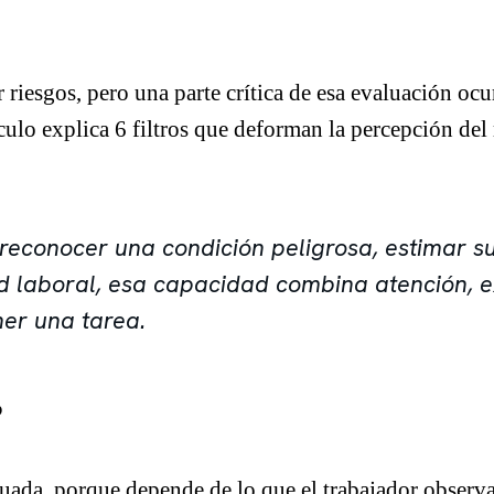
riesgos, pero una parte crítica de esa evaluación ocur
ículo explica 6 filtros que deforman la percepción de
 reconocer una condición peligrosa, estimar 
d laboral, esa capacidad combina atención, e
ner una tarea.
?
uada, porque depende de lo que el trabajador observa