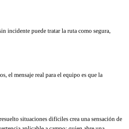
n incidente puede tratar la ruta como segura,
, el mensaje real para el equipo es que la
suelto situaciones difíciles crea una sensación de
ertencia aplicable a campo: quien abre una