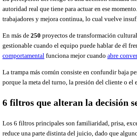
autoridad real que tiene para actuar en ese momento
trabajadores y mejora continua, lo cual vuelve insu
En más de
250
proyectos de transformación cultura
gestionable cuando el equipo puede hablar de él frent
comportamental
funciona mejor cuando
abre conver
La trampa más común consiste en confundir baja per
porque la meta del turno, la presión del cliente o el
6 filtros que alteran la decisión 
Los 6 filtros principales son familiaridad, prisa, ex
reduce una parte distinta del juicio, dado que algun