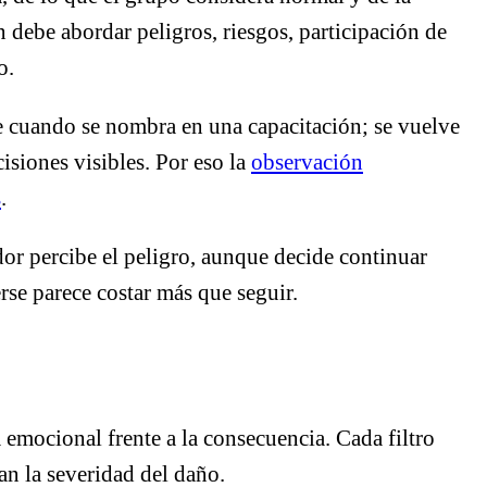
n debe abordar peligros, riesgos, participación de
o.
e cuando se nombra en una capacitación; se vuelve
cisiones visibles. Por eso la
observación
s
.
or percibe el peligro, aunque decide continuar
erse parece costar más que seguir.
a emocional frente a la consecuencia. Cada filtro
an la severidad del daño.