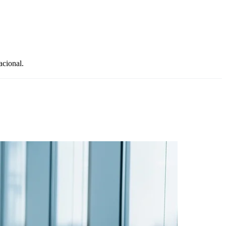
acional.