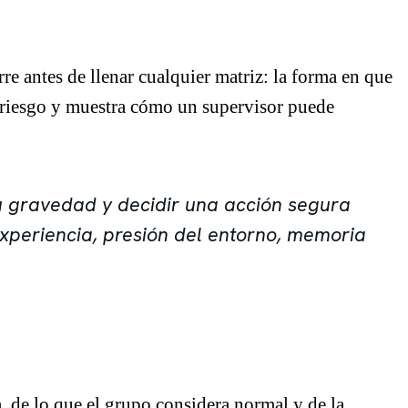
re antes de llenar cualquier matriz: la forma en que
l riesgo y muestra cómo un supervisor puede
su gravedad y decidir una acción segura
xperiencia, presión del entorno, memoria
, de lo que el grupo considera normal y de la