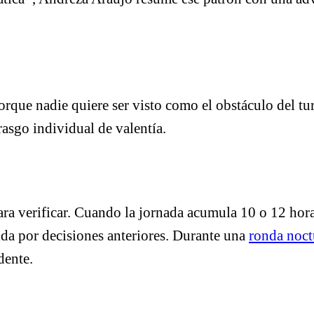
orque nadie quiere ser visto como el obstáculo del tur
asgo individual de valentía.
ara verificar. Cuando la jornada acumula 10 o 12 horas
ida por decisiones anteriores. Durante una
ronda noct
dente.