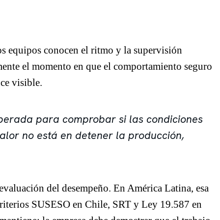
los equipos conocen el ritmo y la supervisión
tamente el momento en que el comportamiento seguro
ce visible.
iberada para comprobar si las condiciones
valor no está en detener la producción,
 evaluación del desempeño. En América Latina, esa
iterios SUSESO en Chile, SRT y Ley 19.587 en