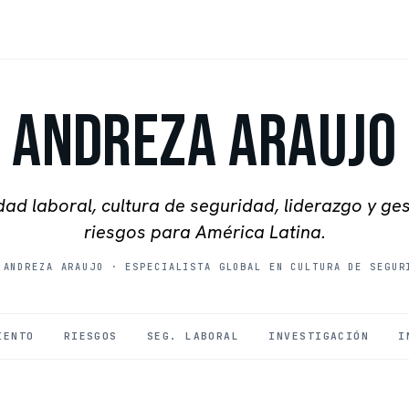
Andreza Araujo
ad laboral, cultura de seguridad, liderazgo y ge
riesgos para América Latina.
 ANDREZA ARAUJO
·
ESPECIALISTA GLOBAL EN CULTURA DE SEGUR
IENTO
RIESGOS
SEG. LABORAL
INVESTIGACIÓN
I