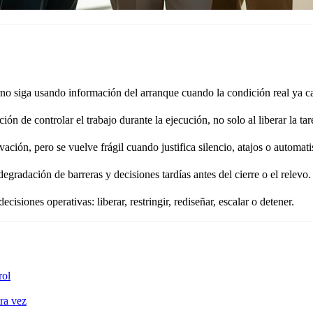
rno siga usando información del arranque cuando la condición real ya 
 de controlar el trabajo durante la ejecución, no solo al liberar la tar
ción, pero se vuelve frágil cuando justifica silencio, atajos o automat
gradación de barreras y decisiones tardías antes del cierre o el relevo.
isiones operativas: liberar, restringir, rediseñar, escalar o detener.
rol
tra vez