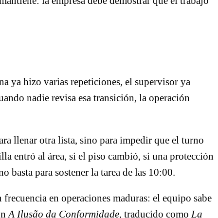
mantiene: la empresa debe demostrar que el trabajo
a ya hizo varias repeticiones, el supervisor ya
uando nadie revisa esa transición, la operación
ara llenar otra lista, sino para impedir que el turno
a entró al área, si el piso cambió, si una protección
 basta para sostener la tarea de las 10:00.
 frecuencia en operaciones maduras: el equipo sabe
 En
A Ilusão da Conformidade
, traducido como
La