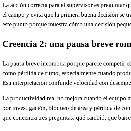
La acción correcta para el supervisor es preguntar q
el campo y evita que la primera buena decisión se tr
este punto porque muestra cómo una decisión pequeña
Creencia 2: una pausa breve rom
La pausa breve incomoda porque parece competir con 
como pérdida de ritmo, especialmente cuando produc
Esa interpretación confunde velocidad con desemp
La productividad real no mejora cuando el equipo av
por investigación, bloqueo de área y pérdida de con
que concentra tres preguntas: qué cambió, qué barrer