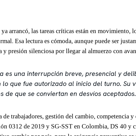
ya arrancó, las tareas críticas están en movimiento, 
normal. Esa lectura es cómoda, aunque puede ser jus
 y presión silenciosa por llegar al almuerzo con avan
 es una interrupción breve, presencial y del
 lo que fue autorizado al inicio del turno. Su 
es de que se conviertan en desvíos aceptados.
 de trabajadores, gestión del cambio, competencia y
ón 0312 de 2019 y SG-SST en Colombia, DS 40 y cr