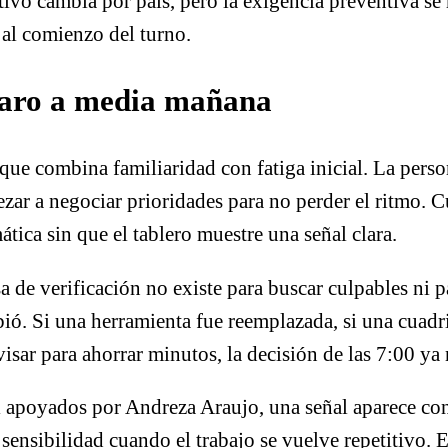
vo cambia por país, pero la exigencia preventiva se 
o al comienzo del turno.
 caro a media mañana
ue combina familiaridad con fatiga inicial. La person
zar a negociar prioridades para no perder el ritmo. C
tica sin que el tablero muestre una señal clara.
usa de verificación no existe para buscar culpables ni p
. Si una herramienta fue reemplazada, si una cuadrill
ar para ahorrar minutos, la decisión de las 7:00 ya no
 apoyados por Andreza Araujo, una señal aparece con
 sensibilidad cuando el trabajo se vuelve repetitivo.