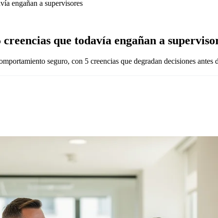
avía engañan a supervisores
 creencias que todavía engañan a superviso
mportamiento seguro, con 5 creencias que degradan decisiones antes de