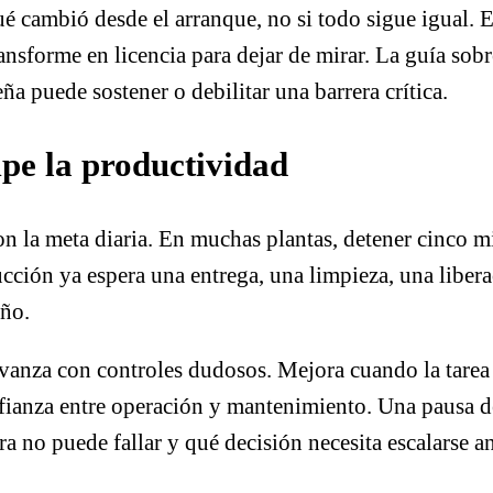
ué cambió desde el arranque, no si todo sigue igual. 
ansforme en licencia para dejar de mirar. La guía sob
 puede sostener o debilitar una barrera crítica.
pe la productividad
la meta diaria. En muchas plantas, detener cinco min
ción ya espera una entrega, una limpieza, una liber
eño.
anza con controles dudosos. Mejora cuando la tarea e
fianza entre operación y mantenimiento. Una pausa de 
a no puede fallar y qué decisión necesita escalarse an