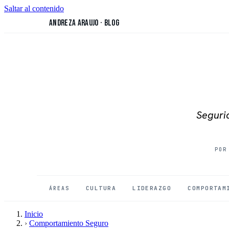
Saltar al contenido
Andreza Araujo
·
Blog
Segurid
POR
CULTURA
LIDERAZGO
COMPORTAM
ÁREAS
Inicio
›
Comportamiento Seguro