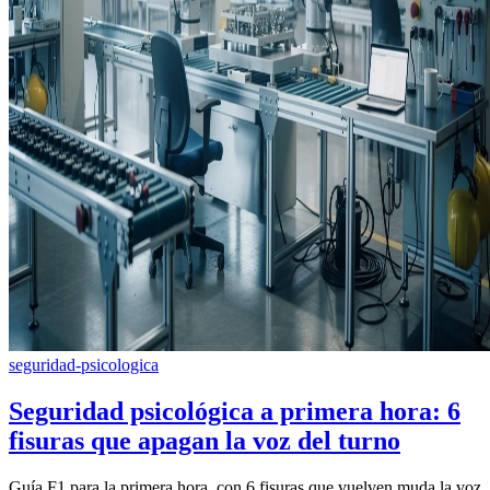
seguridad-psicologica
Seguridad psicológica a primera hora: 6
fisuras que apagan la voz del turno
Guía F1 para la primera hora, con 6 fisuras que vuelven muda la voz