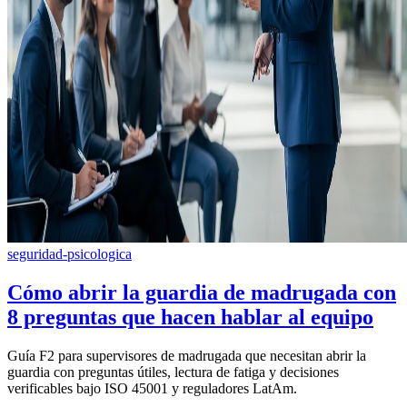
seguridad-psicologica
Cómo abrir la guardia de madrugada con
8 preguntas que hacen hablar al equipo
Guía F2 para supervisores de madrugada que necesitan abrir la
guardia con preguntas útiles, lectura de fatiga y decisiones
verificables bajo ISO 45001 y reguladores LatAm.