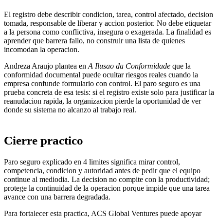
El registro debe describir condicion, tarea, control afectado, decision
tomada, responsable de liberar y accion posterior. No debe etiquetar
a la persona como conflictiva, insegura o exagerada. La finalidad es
aprender que barrera fallo, no construir una lista de quienes
incomodan la operacion.
Andreza Araujo plantea en
A Ilusao da Conformidade
que la
conformidad documental puede ocultar riesgos reales cuando la
empresa confunde formulario con control. El paro seguro es una
prueba concreta de esa tesis: si el registro existe solo para justificar la
reanudacion rapida, la organizacion pierde la oportunidad de ver
donde su sistema no alcanzo al trabajo real.
Cierre practico
Paro seguro explicado en 4 limites significa mirar control,
competencia, condicion y autoridad antes de pedir que el equipo
continue al mediodia. La decision no compite con la productividad;
protege la continuidad de la operacion porque impide que una tarea
avance con una barrera degradada.
Para fortalecer esta practica, ACS Global Ventures puede apoyar