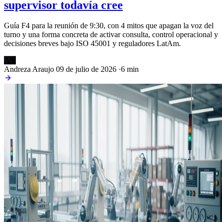
supervisor todavía cree
Guía F4 para la reunión de 9:30, con 4 mitos que apagan la voz del
turno y una forma concreta de activar consulta, control operacional y
decisiones breves bajo ISO 45001 y reguladores LatAm.
AN
Andreza Araujo
09 de julio de 2026
·
6 min