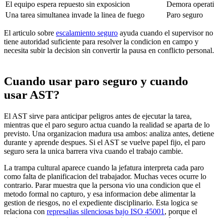
El equipo espera repuesto sin exposicion
Demora operativ
Una tarea simultanea invade la linea de fuego
Paro seguro
El articulo sobre
escalamiento seguro
ayuda cuando el supervisor no
tiene autoridad suficiente para resolver la condicion en campo y
necesita subir la decision sin convertir la pausa en conflicto personal.
Cuando usar paro seguro y cuando
usar AST?
El AST sirve para anticipar peligros antes de ejecutar la tarea,
mientras que el paro seguro actua cuando la realidad se aparta de lo
previsto. Una organizacion madura usa ambos: analiza antes, detiene
durante y aprende despues. Si el AST se vuelve papel fijo, el paro
seguro sera la unica barrera viva cuando el trabajo cambie.
La trampa cultural aparece cuando la jefatura interpreta cada paro
como falta de planificacion del trabajador. Muchas veces ocurre lo
contrario. Parar muestra que la persona vio una condicion que el
metodo formal no capturo, y esa informacion debe alimentar la
gestion de riesgos, no el expediente disciplinario. Esta logica se
relaciona con
represalias silenciosas bajo ISO 45001
, porque el