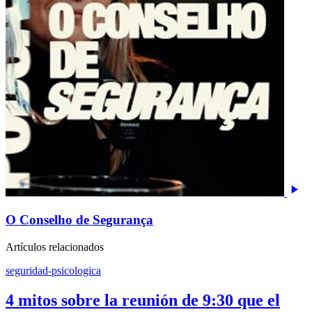
O Conselho de Segurança
Artículos relacionados
seguridad-psicologica
4 mitos sobre la reunión de 9:30 que el