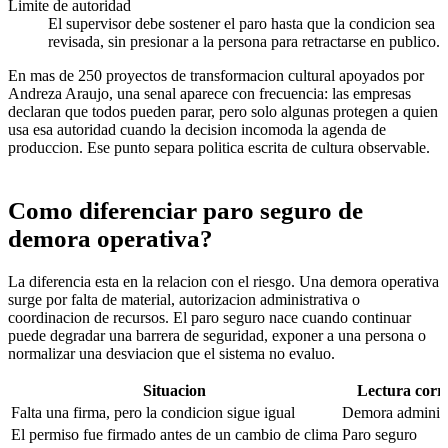
Limite de autoridad
El supervisor debe sostener el paro hasta que la condicion sea
revisada, sin presionar a la persona para retractarse en publico.
En mas de 250 proyectos de transformacion cultural apoyados por
Andreza Araujo, una senal aparece con frecuencia: las empresas
declaran que todos pueden parar, pero solo algunas protegen a quien
usa esa autoridad cuando la decision incomoda la agenda de
produccion. Ese punto separa politica escrita de cultura observable.
Como diferenciar paro seguro de
demora operativa?
La diferencia esta en la relacion con el riesgo. Una demora operativa
surge por falta de material, autorizacion administrativa o
coordinacion de recursos. El paro seguro nace cuando continuar
puede degradar una barrera de seguridad, exponer a una persona o
normalizar una desviacion que el sistema no evaluo.
Situacion
Lectura corr
Falta una firma, pero la condicion sigue igual
Demora administ
El permiso fue firmado antes de un cambio de clima
Paro seguro