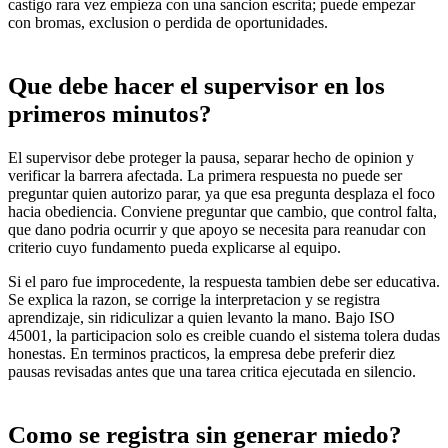
castigo rara vez empieza con una sancion escrita; puede empezar
con bromas, exclusion o perdida de oportunidades.
Que debe hacer el supervisor en los
primeros minutos?
El supervisor debe proteger la pausa, separar hecho de opinion y
verificar la barrera afectada. La primera respuesta no puede ser
preguntar quien autorizo parar, ya que esa pregunta desplaza el foco
hacia obediencia. Conviene preguntar que cambio, que control falta,
que dano podria ocurrir y que apoyo se necesita para reanudar con
criterio cuyo fundamento pueda explicarse al equipo.
Si el paro fue improcedente, la respuesta tambien debe ser educativa.
Se explica la razon, se corrige la interpretacion y se registra
aprendizaje, sin ridiculizar a quien levanto la mano. Bajo ISO
45001, la participacion solo es creible cuando el sistema tolera dudas
honestas. En terminos practicos, la empresa debe preferir diez
pausas revisadas antes que una tarea critica ejecutada en silencio.
Como se registra sin generar miedo?