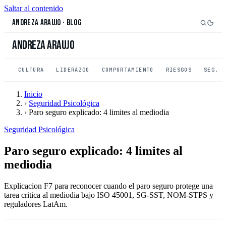
Saltar al contenido
Andreza Araujo
·
Blog
Andreza Araujo
CULTURA
LIDERAZGO
COMPORTAMIENTO
RIESGOS
SEG. 
Inicio
›
Seguridad Psicológica
›
Paro seguro explicado: 4 limites al mediodia
Seguridad Psicológica
Paro seguro explicado: 4 limites al
mediodia
Explicacion F7 para reconocer cuando el paro seguro protege una
tarea critica al mediodia bajo ISO 45001, SG-SST, NOM-STPS y
reguladores LatAm.