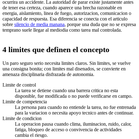
ocurrira un accidente. La autoridad de parar existe justamente antes
de tener esa certeza, cuando aparece una brecha razonable en
energia, aislamiento, linea de fuego, autorizacion, comunicacion o
capacidad de respuesta. Esa diferencia se conecta con el articulo
sobre
silencio de media manana
, porque una duda que no se expresa
temprano suele llegar al mediodia como tarea mal controlada.
4 limites que definen el concepto
Un paro seguro serio necesita limites claros. Sin limites, se vuelve
una consigna bonita; con limites mal disenados, se convierte en
amenaza disciplinaria disfrazada de autonomia.
Limite de control
La tarea se detiene cuando una barrera critica no esta
disponible, fue modificada o no puede verificarse en campo.
Limite de competencia
La persona para cuando no entiende la tarea, no fue entrenada
para la variacion o necesita apoyo tecnico antes de continuar.
Limite de condicion
La operacion pausa cuando clima, iluminacion, ruido, calor,
fatiga, bloqueo de acceso o convivencia de actividades
cambia el riesgo.