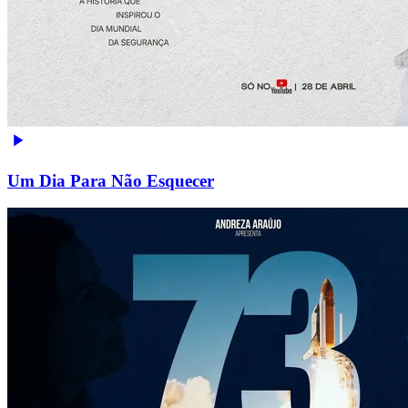
Um Dia Para Não Esquecer