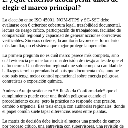
elegir el marco principal?
La elección entre ISO 45001, NOM-STPS y SG-SST debe
evaluarse con 6 criterios: cobertura legal, trazabilidad documental,
lectura de riesgo crítico, participación de trabajadores, facilidad de
comparación regional y capacidad de generar acciones correctivas
verificables. Sin esos criterios, la auditoría favorece el formulario
más familiar, no el sistema que mejor protege la operación.
La primera pregunta no es cuál marco parece más completo, sino
cuál evidencia permite tomar una decisión de riesgo antes de que el
daño ocurra. Una dirección regional que solo compara cantidad de
hallazgos termina premiando al país que documenta más, aunque
otro país tenga mejor control operacional sobre energía peligrosa,
contratistas o exposición química.
Andreza Araujo sostiene en *A Ilusão da Conformidade* que el
cumplimiento puede crear una ilusión peligrosa cuando el
procedimiento existe, pero la práctica no responde ante presión,
cambio o urgencia. Esa tesis encaja con auditorías regionales, donde
el papel común suele tapar diferencias reales entre plantas.
La matriz de decisión debe incluir al menos una prueba de campo
por proceso crítico, una entrevista con supervisores, una revisión de