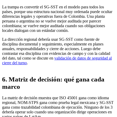
La trampa es convertir el SG-SST en el modelo para todos los
países, porque una estructura nacional muy ordenada puede ocultar
diferencias legales y operativas fuera de Colombia. Una planta
peruana o argentina no se vuelve mejor auditada por parecer
colombiana; se vuelve mejor auditada cuando sus obligaciones
locales dialogan con un estándar común.
La dirección regional debería usar SG-SST como fuente de
disciplina documental y seguimiento, especialmente en planes
anuales, responsabilidades y cierre de acciones. Luego debe
contrastar esa disciplina con evidencias de campo y con la calidad
del dato, tal como se discute en
validación de datos de seguridad al
cierre del turno
.
6. Matriz de decisión: qué gana cada
marco
La matriz de decisión muestra que ISO 45001 gana como idioma
regional, NOM-STPS gana como prueba legal mexicana y SG-SST
gana como trazabilidad colombiana de ejecución. Ninguno de los 3
debería operar solo cuando una organización dirige operaciones en
varios países de LatAm.