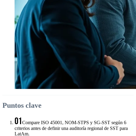
Puntos clave
01
Compare ISO 45001, NOM-STPS y SG-SST según 6
criterios antes de definir una auditoría regional de SST para
LatAm.