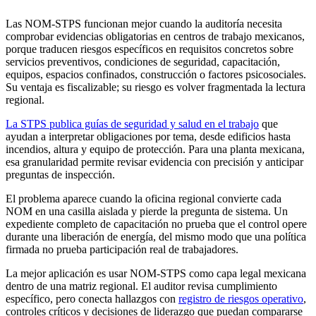
Las NOM-STPS funcionan mejor cuando la auditoría necesita
comprobar evidencias obligatorias en centros de trabajo mexicanos,
porque traducen riesgos específicos en requisitos concretos sobre
servicios preventivos, condiciones de seguridad, capacitación,
equipos, espacios confinados, construcción o factores psicosociales.
Su ventaja es fiscalizable; su riesgo es volver fragmentada la lectura
regional.
La STPS publica guías de seguridad y salud en el trabajo
que
ayudan a interpretar obligaciones por tema, desde edificios hasta
incendios, altura y equipo de protección. Para una planta mexicana,
esa granularidad permite revisar evidencia con precisión y anticipar
preguntas de inspección.
El problema aparece cuando la oficina regional convierte cada
NOM en una casilla aislada y pierde la pregunta de sistema. Un
expediente completo de capacitación no prueba que el control opere
durante una liberación de energía, del mismo modo que una política
firmada no prueba participación real de trabajadores.
La mejor aplicación es usar NOM-STPS como capa legal mexicana
dentro de una matriz regional. El auditor revisa cumplimiento
específico, pero conecta hallazgos con
registro de riesgos operativo
,
controles críticos y decisiones de liderazgo que puedan compararse