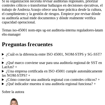
Si su organización necesita revisar auditorías regionales, priorizar
controles críticos o transformar hallazgos en decisiones ejecutivas, el
trabajo de Andreza Araujo ofrece una base práctica desde la cultura,
el cumplimiento y la gestión de riesgos. Empiece por revisar dónde
su auditoría actual mide documentos y dónde realmente verifica
capacidad operacional.
Temas
iso-45001
nom-stps
sg-sst
auditoria-interna
reguladores-latam
ehs-manager
Preguntas frecuentes
¿Cuál es la diferencia entre ISO 45001, NOM-STPS y SG-SST?
+
¿Qué marco conviene usar para una auditoría regional de SST en
LatAm?
+
¿Una empresa certificada en ISO 45001 cumple automáticamente
las NOM-STPS?
+
¿Cómo conectar una auditoría regional con controles críticos?
+
¿Qué indicador muestra si una auditoría regional funciona?
+
Sobre la autora