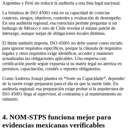
Argentina y Perú sin reducir la auditoría a una lista legal nacional.
La fortaleza de ISO 45001 está en su capacidad de conectar
contexto, riesgos, objetivos, controles y evaluación de desempeño.
En una auditoría regional, esa estructura permite preguntar si un
hallazgo de México y otro de Chile revelan el mismo patrón de
liderazgo, aunque surjan de obligaciones locales distintas.
El límite también importa. ISO 45001 no debe usarse como escudo
para ignorar requisitos específicos, porque la cláusula de requisitos
legales y otros requisitos exige identificar, acceder y mantener
actualizadas las obligaciones aplicables. Una empresa con
certificación puede seguir expuesta si su matriz legal no aterriza en
permisos, capacitación, comités o reportes obligatorios.
Como Andreza Araujo plantea en *Sorte ou Capacidade*, depender
de la suerte exige prepararse para el día en que la suerte falte. En
auditoría regional, esa preparación exige probar si la arquitectura de
ISO 45001 llega al supervisor, al contratista y al mantenimiento no
rutinario.
4. NOM-STPS funciona mejor para
evidencias mexicanas verificables