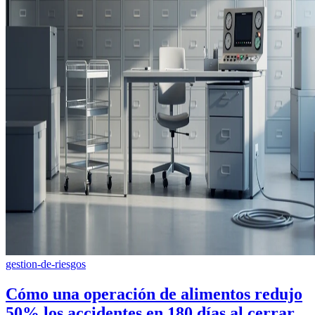
gestion-de-riesgos
Cómo una operación de alimentos redujo
50% los accidentes en 180 días al cerrar