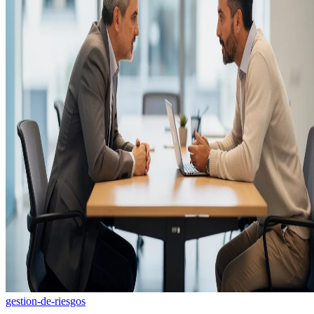
gestion-de-riesgos