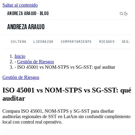
Saltar al contenido
Andreza Araujo
·
Blog
Andreza Araujo
CULTURA
LIDERAZGO
COMPORTAMIENTO
RIESGOS
SEG. 
Inicio
›
Gestión de Riesgos
›
ISO 45001 vs NOM-STPS vs SG-SST: qué auditar
Gestión de Riesgos
ISO 45001 vs NOM-STPS vs SG-SST: qué
auditar
Compara ISO 45001, NOM-STPS y SG-SST para diseñar
auditorías regionales de SST en LatAm sin confundir cumplimiento
local con control real operativo.