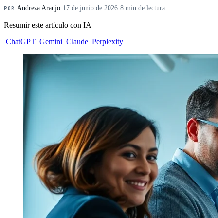
Andreza Araujo
·
17 de junio de 2026
·
8 min de lectura
POR
Resumir este artículo con IA
ChatGPT
Gemini
Claude
Perplexity