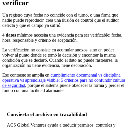
verificar
Un registro cuya fecha no coincide con el turno, o una firma que
nadie puede reproducir, crea una ilusión de control que el auditor
detecta y que el campo ya sufrió.
4 datos
mínimos necesita una evidencia para ser verificable
: fecha,
hora, responsable y criterio de aceptación.
La verificación no consiste en acumular anexos, sino en poder
volver al punto donde se tomó la decisión y encontrar la misma
condición que se declaró. Cuando el dato no puede rastrearse, la
organización no tiene evidencia, tiene decoración.
Ese contraste se amplía en
cumplimiento documental vs disciplina
operativa vs aprendizaje visible: 5 criterios para no confundir cultura
de seguridad
, porque el sistema puede obedecer la forma y perder el
fondo con una facilidad alarmante.
Convierta el archivo en trazabilidad
ACS Global Ventures ayuda a traducir permisos, controles y