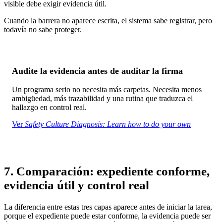
visible debe exigir evidencia útil.
Cuando la barrera no aparece escrita, el sistema sabe registrar, pero
todavía no sabe proteger.
Audite la evidencia antes de auditar la firma
Un programa serio no necesita más carpetas. Necesita menos
ambigüedad, más trazabilidad y una rutina que traduzca el
hallazgo en control real.
Ver
Safety Culture Diagnosis: Learn how to do your own
7. Comparación: expediente conforme,
evidencia útil y control real
La diferencia entre estas tres capas aparece antes de iniciar la tarea,
porque el expediente puede estar conforme, la evidencia puede ser