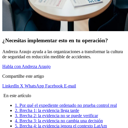
¿Necesitas implementar esto en tu operación?
Andreza Araujo ayuda a las organizaciones a transformar la cultura
de seguridad en reducción medible de accidentes.
Habla con Andreza Araujo
Compartilhe este artigo
LinkedIn
X
WhatsApp
Facebook
E-mail
En este artículo
1. Por qué el expediente ordenado no prueba control real
2. Brecha 1: la evidencia llega tarde
3. Brecha 2: la evidencia no se puede verificar
4. Brecha 3: la evidencia no cambia una decisión
5. Brecha 4: la evidencia ignora el contexto LatAm