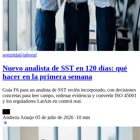
seguridad-laboral
Nuevo analista de SST en 120 días: qué
hacer en la primera semana
Guía F6 para un analista de SST recién incorporado, con decisiones
concretas para leer campo, ordenar evidencia y convertir ISO 45001
y los reguladores LatAm en control real.
AN
Andreza Araujo
05 de julio de 2026
·
10 min