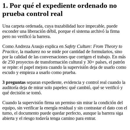
1. Por qué el expediente ordenado no
prueba control real
Una carpeta ordenada, cuya trazabilidad luce impecable, puede
esconder una liberación débil, porque el sistema archivó la firma
pero no verificó la barrera.
Como Andreza Araujo explica en
Safety Culture: From Theory to
Practice
, la madurez no se mide por cantidad de formularios, sino
por la calidad de las conversaciones que corrigen el trabajo. En más
de 250 proyectos de transformación cultural y 30+ países, el patrón
se repite: el papel mejora cuando la supervisión deja de usarlo como
escudo y empieza a usarlo como prueba.
3 preguntas
separan expediente, evidencia y control real
cuando la
auditoría deja de mirar solo papeles: qué cambió, qué se verificó y
qué decisión se tomó.
Cuando la supervisión firma un permiso sin mirar la condición del
equipo, sin verificar la energía residual y sin contrastar el dato con el
turno, el documento puede quedar perfecto, aunque la barrera siga
abierta y el riesgo todavía tenga camino para entrar.