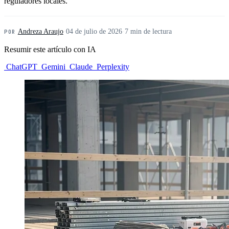
reguladores locales.
Andreza Araujo
·
04 de julio de 2026
·
7 min de lectura
POR
Resumir este artículo con IA
ChatGPT
Gemini
Claude
Perplexity