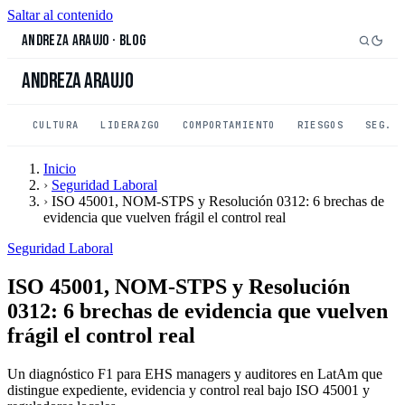
Saltar al contenido
Andreza Araujo
·
Blog
Andreza Araujo
CULTURA
LIDERAZGO
COMPORTAMIENTO
RIESGOS
SEG. 
Inicio
›
Seguridad Laboral
›
ISO 45001, NOM-STPS y Resolución 0312: 6 brechas de
evidencia que vuelven frágil el control real
Seguridad Laboral
ISO 45001, NOM-STPS y Resolución
0312: 6 brechas de evidencia que vuelven
frágil el control real
Un diagnóstico F1 para EHS managers y auditores en LatAm que
distingue expediente, evidencia y control real bajo ISO 45001 y