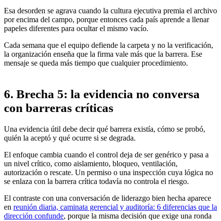
Esa desorden se agrava cuando la cultura ejecutiva premia el archivo
por encima del campo, porque entonces cada país aprende a llenar
papeles diferentes para ocultar el mismo vacío.
Cada semana que el equipo defiende la carpeta y no la verificación,
la organización enseña que la firma vale más que la barrera. Ese
mensaje se queda más tiempo que cualquier procedimiento.
6. Brecha 5: la evidencia no conversa
con barreras críticas
Una evidencia útil debe decir qué barrera existía, cómo se probó,
quién la aceptó y qué ocurre si se degrada.
El enfoque cambia cuando el control deja de ser genérico y pasa a
un nivel crítico, como aislamiento, bloqueo, ventilación,
autorización o rescate. Un permiso o una inspección cuya lógica no
se enlaza con la barrera crítica todavía no controla el riesgo.
El contraste con una conversación de liderazgo bien hecha aparece
en
reunión diaria, caminata gerencial y auditoría: 6 diferencias que la
dirección confunde
, porque la misma decisión que exige una ronda