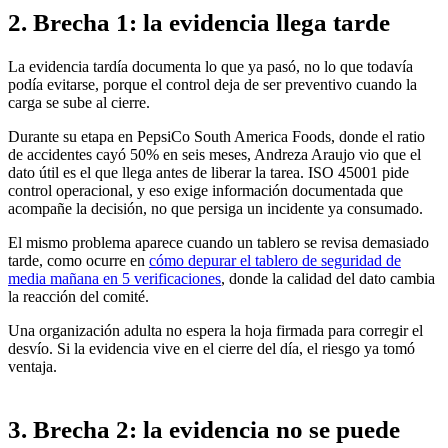
2. Brecha 1: la evidencia llega tarde
La evidencia tardía documenta lo que ya pasó, no lo que todavía
podía evitarse, porque el control deja de ser preventivo cuando la
carga se sube al cierre.
Durante su etapa en PepsiCo South America Foods, donde el ratio
de accidentes cayó 50% en seis meses, Andreza Araujo vio que el
dato útil es el que llega antes de liberar la tarea. ISO 45001 pide
control operacional, y eso exige información documentada que
acompañe la decisión, no que persiga un incidente ya consumado.
El mismo problema aparece cuando un tablero se revisa demasiado
tarde, como ocurre en
cómo depurar el tablero de seguridad de
media mañana en 5 verificaciones
, donde la calidad del dato cambia
la reacción del comité.
Una organización adulta no espera la hoja firmada para corregir el
desvío. Si la evidencia vive en el cierre del día, el riesgo ya tomó
ventaja.
3. Brecha 2: la evidencia no se puede