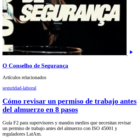
O Conselho de Segurança
Artículos relacionados
seguridad-laboral
Cómo revisar un permiso de trabajo antes
del almuerzo en 8 pasos
Guía F2 para supervisores y mandos medios que necesitan revisar
un permiso de trabajo antes del almuerzo con ISO 45001 y
reguladores LatAm.