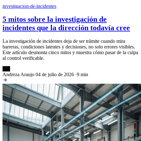
investigacion-de-incidentes
5 mitos sobre la investigación de
incidentes que la dirección todavía cree
La investigación de incidentes deja de ser trámite cuando mira
barreras, condiciones latentes y decisiones, no solo errores visibles.
Este artículo desmonta cinco mitos y muestra cómo pasar de la culpa
al control verificable.
AN
Andreza Araujo
04 de julio de 2026
·
9 min