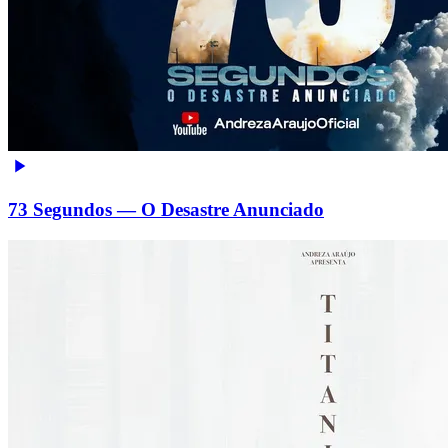
73 Segundos — O Desastre Anunciado