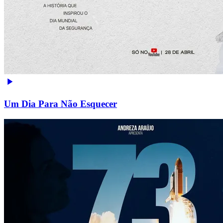
Um Dia Para Não Esquecer