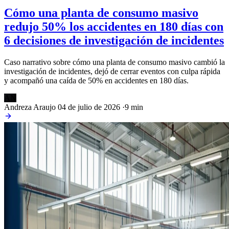
Cómo una planta de consumo masivo
redujo 50% los accidentes en 180 días con
6 decisiones de investigación de incidentes
Caso narrativo sobre cómo una planta de consumo masivo cambió la
investigación de incidentes, dejó de cerrar eventos con culpa rápida
y acompañó una caída de 50% en accidentes en 180 días.
AN
Andreza Araujo
04 de julio de 2026
·
9 min