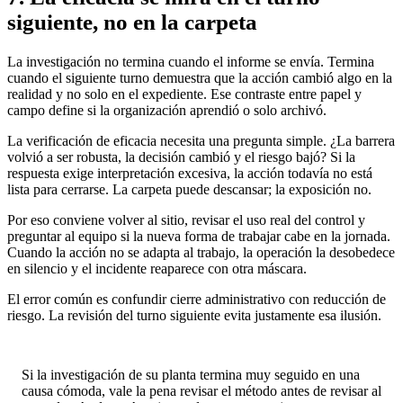
siguiente, no en la carpeta
La investigación no termina cuando el informe se envía. Termina
cuando el siguiente turno demuestra que la acción cambió algo en la
realidad y no solo en el expediente. Ese contraste entre papel y
campo define si la organización aprendió o solo archivó.
La verificación de eficacia necesita una pregunta simple. ¿La barrera
volvió a ser robusta, la decisión cambió y el riesgo bajó? Si la
respuesta exige interpretación excesiva, la acción todavía no está
lista para cerrarse. La carpeta puede descansar; la exposición no.
Por eso conviene volver al sitio, revisar el uso real del control y
preguntar al equipo si la nueva forma de trabajar cabe en la jornada.
Cuando la acción no se adapta al trabajo, la operación la desobedece
en silencio y el incidente reaparece con otra máscara.
El error común es confundir cierre administrativo con reducción de
riesgo. La revisión del turno siguiente evita justamente esa ilusión.
Si la investigación de su planta termina muy seguido en una
causa cómoda, vale la pena revisar el método antes de revisar al