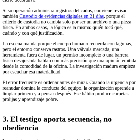
Si su operación administra registros delicados, conviene revisar
también
Custodio de evidencias digitales en 21 días
, porque el
criterio de custodia no cambia solo por ser un archivo o una pieza
física. En ambos casos, la lógica es la misma: quién tocó qué,
cuándo y con qué justificación.
La escena manda porque el cuerpo humano recuerda con lagunas,
pero el entorno conserva rastros. Una válvula marcada, una
herramienta fuera de lugar, un permiso incompleto o una barrera
física desajustada hablan con más precisión que una opinión emitida
desde la comodidad de la oficina. La investigación madura empieza
por escuchar esa materialidad.
El error frecuente es ordenar antes de mirar. Cuando la urgencia por
reanudar domina la conducta del equipo, la organización aprende a
limpiar primero y a pensar después. Ese hábito produce carpetas
prolijas y aprendizaje pobre.
3. El testigo aporta secuencia, no
obediencia