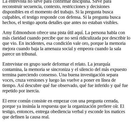
La entrevista no sirve para confirmar disciplina. Sirve para
reconstruir secuencia, contexto, restricciones y decisiones
disponibles en el momento del trabajo. Si la pregunta busca
culpables, el testigo responde con defensa. Si la pregunta busca
hechos, el testigo aporta detalles que antes no estaban visibles.
Amy Edmondson ofrece una pista útil aquí. La persona habla con
más claridad cuando percibe que no será ridiculizada por describir lo
que vio. En incidentes, esa condición vale oro, porque la memoria
mejora cuando baja la amenaza social y empeora cuando la sala
parece un tribunal.
Entrevistar en grupo suele deformar el relato. La jerarquía
contamina, la memoria se sincroniza y el silencio del más expuesto
termina pareciendo consenso. Una buena investigación separa
voces, cruza versiones y luego las vuelve a poner en línea de
tiempo. Así descubre qué fue observado, qué fue inferido y qué fue
repetido por inercia.
El error común consiste en empezar con una pregunta cerrada,
porque ya insinúa la respuesta que la organización prefiere oír. El
testigo, entonces, entrega obediencia verbal y esconde los matices
que definen la causa real.