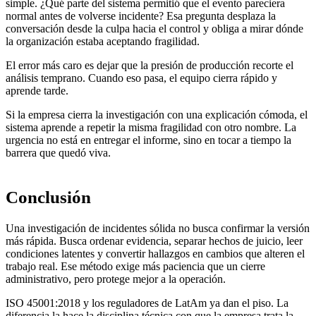
simple. ¿Qué parte del sistema permitió que el evento pareciera
normal antes de volverse incidente? Esa pregunta desplaza la
conversación desde la culpa hacia el control y obliga a mirar dónde
la organización estaba aceptando fragilidad.
El error más caro es dejar que la presión de producción recorte el
análisis temprano. Cuando eso pasa, el equipo cierra rápido y
aprende tarde.
Si la empresa cierra la investigación con una explicación cómoda, el
sistema aprende a repetir la misma fragilidad con otro nombre. La
urgencia no está en entregar el informe, sino en tocar a tiempo la
barrera que quedó viva.
Conclusión
Una investigación de incidentes sólida no busca confirmar la versión
más rápida. Busca ordenar evidencia, separar hechos de juicio, leer
condiciones latentes y convertir hallazgos en cambios que alteren el
trabajo real. Ese método exige más paciencia que un cierre
administrativo, pero protege mejor a la operación.
ISO 45001:2018 y los reguladores de LatAm ya dan el piso. La
diferencia la hace la disciplina técnica con que la empresa trata la