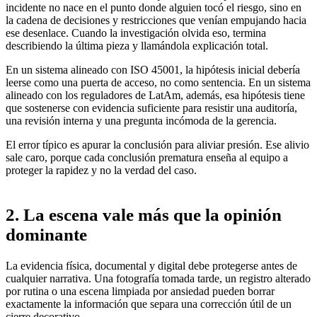
incidente no nace en el punto donde alguien tocó el riesgo, sino en
la cadena de decisiones y restricciones que venían empujando hacia
ese desenlace. Cuando la investigación olvida eso, termina
describiendo la última pieza y llamándola explicación total.
En un sistema alineado con ISO 45001, la hipótesis inicial debería
leerse como una puerta de acceso, no como sentencia. En un sistema
alineado con los reguladores de LatAm, además, esa hipótesis tiene
que sostenerse con evidencia suficiente para resistir una auditoría,
una revisión interna y una pregunta incómoda de la gerencia.
El error típico es apurar la conclusión para aliviar presión. Ese alivio
sale caro, porque cada conclusión prematura enseña al equipo a
proteger la rapidez y no la verdad del caso.
2. La escena vale más que la opinión
dominante
La evidencia física, documental y digital debe protegerse antes de
cualquier narrativa. Una fotografía tomada tarde, un registro alterado
por rutina o una escena limpiada por ansiedad pueden borrar
exactamente la información que separa una corrección útil de un
cierre decorativo.