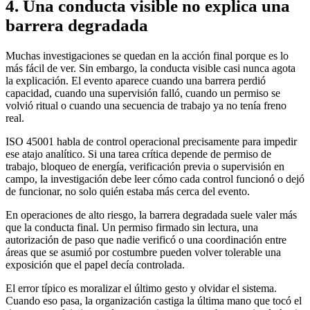
4. Una conducta visible no explica una
barrera degradada
Muchas investigaciones se quedan en la acción final porque es lo
más fácil de ver. Sin embargo, la conducta visible casi nunca agota
la explicación. El evento aparece cuando una barrera perdió
capacidad, cuando una supervisión falló, cuando un permiso se
volvió ritual o cuando una secuencia de trabajo ya no tenía freno
real.
ISO 45001 habla de control operacional precisamente para impedir
ese atajo analítico. Si una tarea crítica depende de permiso de
trabajo, bloqueo de energía, verificación previa o supervisión en
campo, la investigación debe leer cómo cada control funcionó o dejó
de funcionar, no solo quién estaba más cerca del evento.
En operaciones de alto riesgo, la barrera degradada suele valer más
que la conducta final. Un permiso firmado sin lectura, una
autorización de paso que nadie verificó o una coordinación entre
áreas que se asumió por costumbre pueden volver tolerable una
exposición que el papel decía controlada.
El error típico es moralizar el último gesto y olvidar el sistema.
Cuando eso pasa, la organización castiga la última mano que tocó el