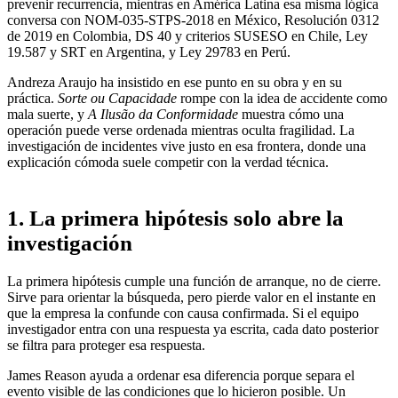
prevenir recurrencia, mientras en América Latina esa misma lógica
conversa con NOM-035-STPS-2018 en México, Resolución 0312
de 2019 en Colombia, DS 40 y criterios SUSESO en Chile, Ley
19.587 y SRT en Argentina, y Ley 29783 en Perú.
Andreza Araujo ha insistido en ese punto en su obra y en su
práctica.
Sorte ou Capacidade
rompe con la idea de accidente como
mala suerte, y
A Ilusão da Conformidade
muestra cómo una
operación puede verse ordenada mientras oculta fragilidad. La
investigación de incidentes vive justo en esa frontera, donde una
explicación cómoda suele competir con la verdad técnica.
1. La primera hipótesis solo abre la
investigación
La primera hipótesis cumple una función de arranque, no de cierre.
Sirve para orientar la búsqueda, pero pierde valor en el instante en
que la empresa la confunde con causa confirmada. Si el equipo
investigador entra con una respuesta ya escrita, cada dato posterior
se filtra para proteger esa respuesta.
James Reason ayuda a ordenar esa diferencia porque separa el
evento visible de las condiciones que lo hicieron posible. Un