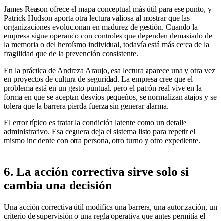
James Reason ofrece el mapa conceptual más útil para ese punto, y
Patrick Hudson aporta otra lectura valiosa al mostrar que las
organizaciones evolucionan en madurez de gestión. Cuando la
empresa sigue operando con controles que dependen demasiado de
la memoria o del heroísmo individual, todavía está más cerca de la
fragilidad que de la prevención consistente.
En la práctica de Andreza Araujo, esa lectura aparece una y otra vez
en proyectos de cultura de seguridad. La empresa cree que el
problema está en un gesto puntual, pero el patrón real vive en la
forma en que se aceptan desvíos pequeños, se normalizan atajos y se
tolera que la barrera pierda fuerza sin generar alarma.
El error típico es tratar la condición latente como un detalle
administrativo. Esa ceguera deja el sistema listo para repetir el
mismo incidente con otra persona, otro turno y otro expediente.
6. La acción correctiva sirve solo si
cambia una decisión
Una acción correctiva útil modifica una barrera, una autorización, un
criterio de supervisión o una regla operativa que antes permitía el