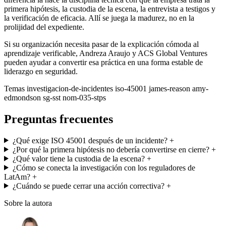
primera hipótesis, la custodia de la escena, la entrevista a testigos y
la verificación de eficacia. Allí se juega la madurez, no en la
prolijidad del expediente.
Si su organización necesita pasar de la explicación cómoda al
aprendizaje verificable, Andreza Araujo y ACS Global Ventures
pueden ayudar a convertir esa práctica en una forma estable de
liderazgo en seguridad.
Temas
investigacion-de-incidentes
iso-45001
james-reason
amy-
edmondson
sg-sst
nom-035-stps
Preguntas frecuentes
¿Qué exige ISO 45001 después de un incidente?
+
¿Por qué la primera hipótesis no debería convertirse en cierre?
+
¿Qué valor tiene la custodia de la escena?
+
¿Cómo se conecta la investigación con los reguladores de
LatAm?
+
¿Cuándo se puede cerrar una acción correctiva?
+
Sobre la autora