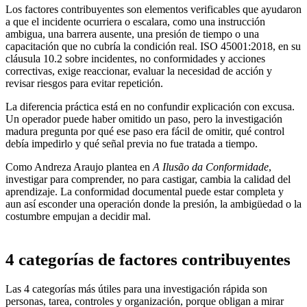
Los factores contribuyentes son elementos verificables que ayudaron
a que el incidente ocurriera o escalara, como una instrucción
ambigua, una barrera ausente, una presión de tiempo o una
capacitación que no cubría la condición real. ISO 45001:2018, en su
cláusula 10.2 sobre incidentes, no conformidades y acciones
correctivas, exige reaccionar, evaluar la necesidad de acción y
revisar riesgos para evitar repetición.
La diferencia práctica está en no confundir explicación con excusa.
Un operador puede haber omitido un paso, pero la investigación
madura pregunta por qué ese paso era fácil de omitir, qué control
debía impedirlo y qué señal previa no fue tratada a tiempo.
Como Andreza Araujo plantea en
A Ilusão da Conformidade
,
investigar para comprender, no para castigar, cambia la calidad del
aprendizaje. La conformidad documental puede estar completa y
aun así esconder una operación donde la presión, la ambigüedad o la
costumbre empujan a decidir mal.
4 categorías de factores contribuyentes
Las 4 categorías más útiles para una investigación rápida son
personas, tarea, controles y organización, porque obligan a mirar