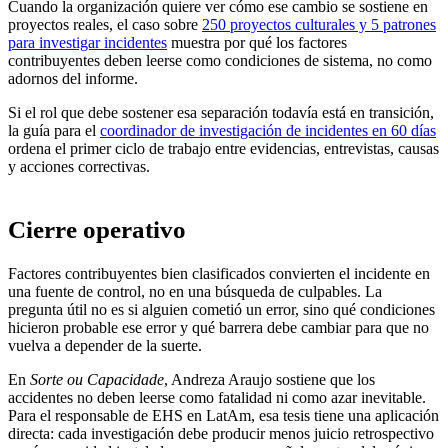
Cuando la organización quiere ver cómo ese cambio se sostiene en
proyectos reales, el caso sobre
250 proyectos culturales y 5 patrones
para investigar incidentes
muestra por qué los factores
contribuyentes deben leerse como condiciones de sistema, no como
adornos del informe.
Si el rol que debe sostener esa separación todavía está en transición,
la guía para el
coordinador de investigación de incidentes en 60 días
ordena el primer ciclo de trabajo entre evidencias, entrevistas, causas
y acciones correctivas.
Cierre operativo
Factores contribuyentes bien clasificados convierten el incidente en
una fuente de control, no en una búsqueda de culpables. La
pregunta útil no es si alguien cometió un error, sino qué condiciones
hicieron probable ese error y qué barrera debe cambiar para que no
vuelva a depender de la suerte.
En
Sorte ou Capacidade
, Andreza Araujo sostiene que los
accidentes no deben leerse como fatalidad ni como azar inevitable.
Para el responsable de EHS en LatAm, esa tesis tiene una aplicación
directa: cada investigación debe producir menos juicio retrospectivo