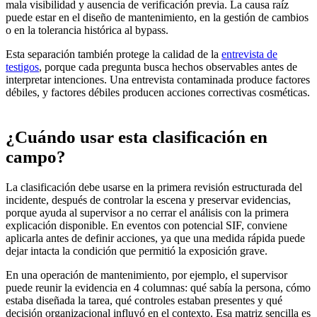
mala visibilidad y ausencia de verificación previa. La causa raíz
puede estar en el diseño de mantenimiento, en la gestión de cambios
o en la tolerancia histórica al bypass.
Esta separación también protege la calidad de la
entrevista de
testigos
, porque cada pregunta busca hechos observables antes de
interpretar intenciones. Una entrevista contaminada produce factores
débiles, y factores débiles producen acciones correctivas cosméticas.
¿Cuándo usar esta clasificación en
campo?
La clasificación debe usarse en la primera revisión estructurada del
incidente, después de controlar la escena y preservar evidencias,
porque ayuda al supervisor a no cerrar el análisis con la primera
explicación disponible. En eventos con potencial SIF, conviene
aplicarla antes de definir acciones, ya que una medida rápida puede
dejar intacta la condición que permitió la exposición grave.
En una operación de mantenimiento, por ejemplo, el supervisor
puede reunir la evidencia en 4 columnas: qué sabía la persona, cómo
estaba diseñada la tarea, qué controles estaban presentes y qué
decisión organizacional influyó en el contexto. Esa matriz sencilla es