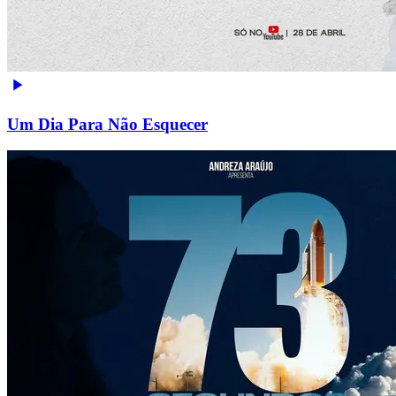
Um Dia Para Não Esquecer