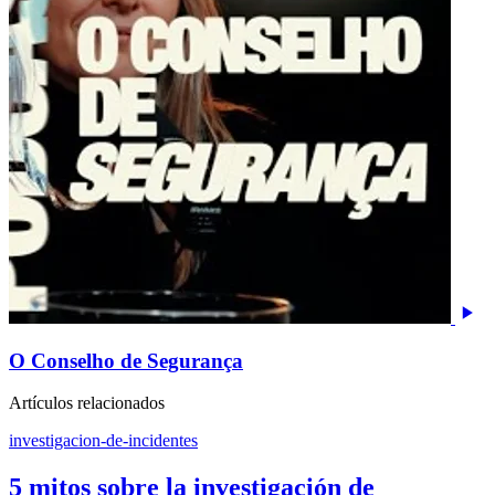
O Conselho de Segurança
Artículos relacionados
investigacion-de-incidentes
5 mitos sobre la investigación de