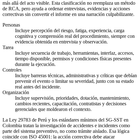
más allá del acto visible. Esta clasificación no reemplaza un método
de RCA, pero ayuda a ordenar entrevistas, evidencias y acciones
correctivas sin convertir el informe en una narración culpabilizante.
Personas
Incluye percepción del riesgo, fatiga, experiencia, carga
cognitiva y comprensión real del procedimiento, siempre con
evidencia obtenida en entrevista y observación.
Tarea
Incluye secuencia de trabajo, herramientas, interfaz, accesos,
tiempo disponible, permisos y condiciones físicas presentes
durante la ejecución.
Controles
Incluye barreras técnicas, administrativas y críticas que debían
prevenir el evento o limitar su severidad, junto con su estado
real antes del incidente.
Organización
Incluye supervisión, prioridades, dotación, mantenimiento,
cambios recientes, capacitación, contratistas y decisiones
gerenciales que moldearon el contexto.
La Ley 29783 de Perú y los estándares mínimos del SG-SST en
Colombia tratan la investigación de accidentes e incidentes como
parte del sistema preventivo, no como trámite aislado. Esa lógica
coincide con ISO 45001: la acción correctiva debe atacar