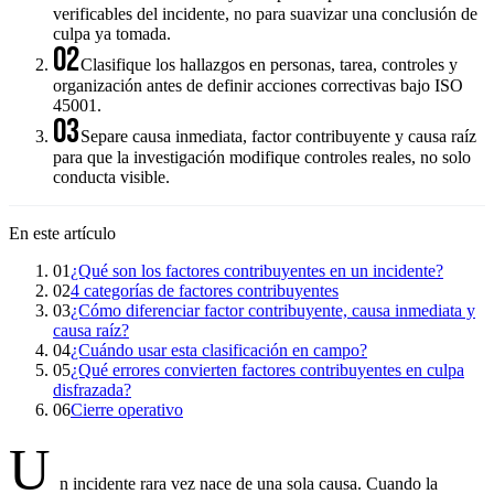
verificables del incidente, no para suavizar una conclusión de
culpa ya tomada.
02
Clasifique los hallazgos en personas, tarea, controles y
organización antes de definir acciones correctivas bajo ISO
45001.
03
Separe causa inmediata, factor contribuyente y causa raíz
para que la investigación modifique controles reales, no solo
conducta visible.
En este artículo
01
¿Qué son los factores contribuyentes en un incidente?
02
4 categorías de factores contribuyentes
03
¿Cómo diferenciar factor contribuyente, causa inmediata y
causa raíz?
04
¿Cuándo usar esta clasificación en campo?
05
¿Qué errores convierten factores contribuyentes en culpa
disfrazada?
06
Cierre operativo
U
n incidente rara vez nace de una sola causa. Cuando la