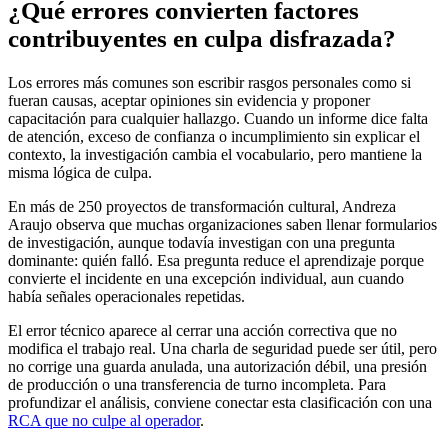
¿Qué errores convierten factores
contribuyentes en culpa disfrazada?
Los errores más comunes son escribir rasgos personales como si
fueran causas, aceptar opiniones sin evidencia y proponer
capacitación para cualquier hallazgo. Cuando un informe dice falta
de atención, exceso de confianza o incumplimiento sin explicar el
contexto, la investigación cambia el vocabulario, pero mantiene la
misma lógica de culpa.
En más de 250 proyectos de transformación cultural, Andreza
Araujo observa que muchas organizaciones saben llenar formularios
de investigación, aunque todavía investigan con una pregunta
dominante: quién falló. Esa pregunta reduce el aprendizaje porque
convierte el incidente en una excepción individual, aun cuando
había señales operacionales repetidas.
El error técnico aparece al cerrar una acción correctiva que no
modifica el trabajo real. Una charla de seguridad puede ser útil, pero
no corrige una guarda anulada, una autorización débil, una presión
de producción o una transferencia de turno incompleta. Para
profundizar el análisis, conviene conectar esta clasificación con una
RCA que no culpe al operador
.