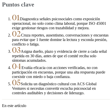
Puntos clave
01
Diagnostica señales psicosociales como exposición
operacional, no solo como clima laboral, porque ISO 45001
exige gestionar riesgos con trazabilidad y mejora.
02
Cruza reportes, ausentismo, conversaciones y encuestas
para evitar que 1 fuente domine la lectura y esconda presión,
conflicto o fatiga.
03
Asigna dueño, plazo y evidencia de cierre a cada señal
repetida en 30 días, antes de que el comité reciba solo
síntomas acumulados.
04
Evalúa eficacia con acciones verificadas, no con
participación en encuestas, porque una alta respuesta puede
coexistir con miedo o baja confianza.
05
Solicita un diagnóstico cultural con ACS Global
Ventures si necesitas convertir escucha psicosocial en
controles auditables y decisiones de liderazgo.
En este artículo