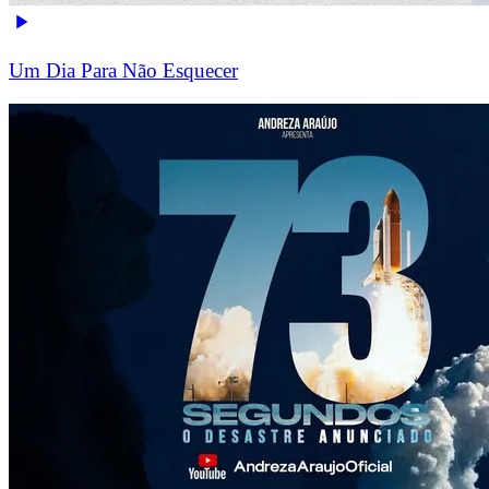
Um Dia Para Não Esquecer