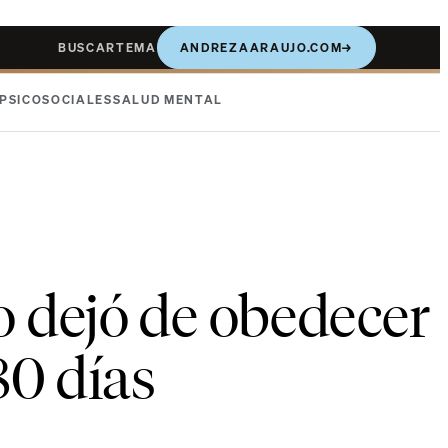
BUSCAR
TEMA
ANDREZAARAUJO.COM
→
PSICOSOCIALES
SALUD MENTAL
 dejó de obedecer
80 días