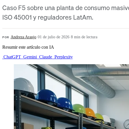
Caso F5 sobre una planta de consumo masivo q
ISO 45001 y reguladores LatAm.
POR
Andreza Araujo
·
01 de julio de 2026
·
8 min de lectura
Resumir este artículo con IA
ChatGPT
Gemini
Claude
Perplexity