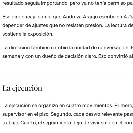
resultado seguía importando, pero ya no tenía permiso para 
Ese giro encaja con lo que Andreza Araujo escribe en
A I
depender de ajustes que no resisten presión. La lectura d
sostiene la exposición.
La dirección también cambió la unidad de conversación. En
semana y con un dueño de decisión claro. Eso convirtió a
La ejecución
La ejecución se organizó en cuatro movimientos. Primero, 
supervisor en el piso. Segundo, cada desvío relevante pasó a
trabajo. Cuarto, el seguimiento dejó de vivir solo en el 