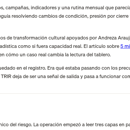
s, campañas, indicadores y una rutina mensual que parecía 
guía resolviendo cambios de condición, presión por cierre 
s de transformación cultural apoyados por Andreza Araujo.
adística como si fuera capacidad real. El artículo sobre
5 mi
 en cómo un caso real cambia la lectura del tablero.
dado en el registro. Era qué estaba pasando con los precur
TRIR deja de ser una señal de salida y pasa a funcionar com
nico del riesgo. La operación empezó a leer tres capas en par