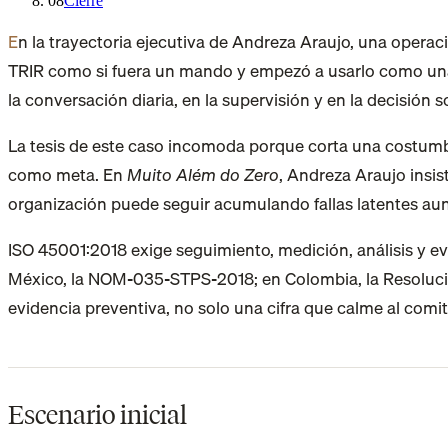
08
Cierre
En la trayectoria ejecutiva de Andreza Araujo, una operación de consumo masivo vinculada a PepsiCo redujo sus accidentes en 50% en 180 días cuando dejó de obedecer el
TRIR como si fuera un mando y empezó a usarlo como una se
la conversación diaria, en la supervisión y en la decisión s
La tesis de este caso incomoda porque corta una costumbre
como meta. En
Muito Além do Zero
, Andreza Araujo insis
organización puede seguir acumulando fallas latentes au
ISO 45001:2018 exige seguimiento, medición, análisis y e
México, la NOM-035-STPS-2018; en Colombia, la Resolución 
evidencia preventiva, no solo una cifra que calme al comit
Escenario inicial