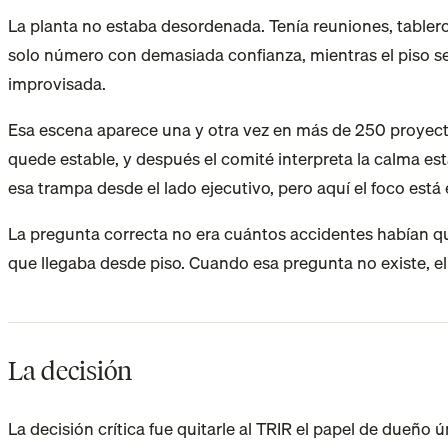
La planta no estaba desordenada. Tenía reuniones, tablero
solo número con demasiada confianza, mientras el piso se
improvisada.
Esa escena aparece una y otra vez en más de 250 proyecto
quede estable, y después el comité interpreta la calma est
esa trampa desde el lado ejecutivo, pero aquí el foco está
La pregunta correcta no era cuántos accidentes habían que
que llegaba desde piso. Cuando esa pregunta no existe, el 
La decisión
La decisión crítica fue quitarle al TRIR el papel de dueño ú