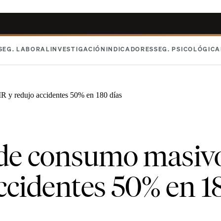
SEG. LABORAL
INVESTIGACIÓN
INDICADORES
SEG. PSICOLÓGICA
R y redujo accidentes 50% en 180 días
de consumo masivo
ccidentes 50% en 1