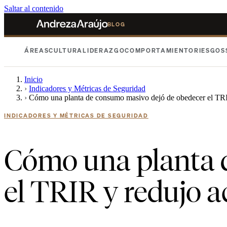
Saltar al contenido
BLOG
ÁREAS
CULTURA
LIDERAZGO
COMPORTAMIENTO
RIESGOS
Inicio
›
Indicadores y Métricas de Seguridad
›
Cómo una planta de consumo masivo dejó de obedecer el TRI
INDICADORES Y MÉTRICAS DE SEGURIDAD
Cómo una planta 
el TRIR y redujo a