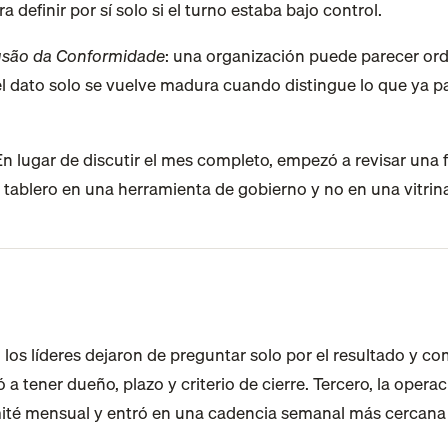
definir por sí solo si el turno estaba bajo control.
lusão da Conformidade
: una organización puede parecer ord
el dato solo se vuelve madura cuando distingue lo que ya pa
 lugar de discutir el mes completo, empezó a revisar una fr
l tablero en una herramienta de gobierno y no en una vitr
los líderes dejaron de preguntar solo por el resultado y c
 tener dueño, plazo y criterio de cierre. Tercero, la operaci
comité mensual y entró en una cadencia semanal más cercana 