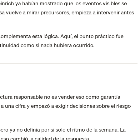
nrich ya habían mostrado que los eventos visibles se
 vuelve a mirar precursores, empieza a intervenir antes
omplementa esta lógica. Aquí, el punto práctico fue
ntinuidad como si nada hubiera ocurrido.
lectura responsable no es vender eso como garantía
a una cifra y empezó a exigir decisiones sobre el riesgo
ero ya no definía por sí solo el ritmo de la semana. La
y eso cambió la calidad de la respuesta.