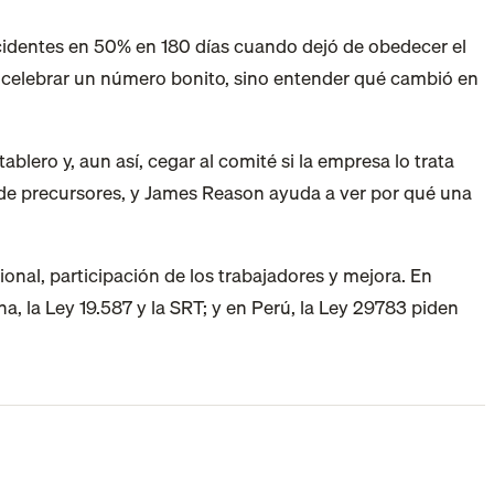
es celebrar un número bonito, sino entender qué cambió en
ero y, aun así, cegar al comité si la empresa lo trata
ra de precursores, y James Reason ayuda a ver por qué una
nal, participación de los trabajadores y mejora. En
, la Ley 19.587 y la SRT; y en Perú, la Ley 29783 piden