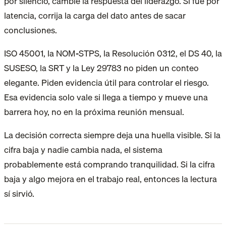
por silencio, cambie la respuesta del liderazgo. Si fue por
latencia, corrija la carga del dato antes de sacar
conclusiones.
ISO 45001, la NOM-STPS, la Resolución 0312, el DS 40, la
SUSESO, la SRT y la Ley 29783 no piden un conteo
elegante. Piden evidencia útil para controlar el riesgo.
Esa evidencia solo vale si llega a tiempo y mueve una
barrera hoy, no en la próxima reunión mensual.
La decisión correcta siempre deja una huella visible. Si la
cifra baja y nadie cambia nada, el sistema
probablemente está comprando tranquilidad. Si la cifra
baja y algo mejora en el trabajo real, entonces la lectura
sí sirvió.