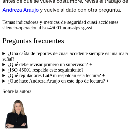
antes de que se vuelva costumbre, revisa el trabajo de
Andreza Araujo
y vuelve al dato con otra pregunta.
Temas
indicadores-y-metricas-de-seguridad
cuasi-accidentes
silencio-operacional
iso-45001
nom-stps
sg-sst
Preguntas frecuentes
¿Una caída de reportes de cuasi accidente siempre es una mala
señal?
+
¿Qué debe revisar primero un supervisor?
+
¿ISO 45001 respalda este seguimiento?
+
¿Qué reguladores LatAm respaldan esta lectura?
+
¿Qué hace Andreza Araujo en este tipo de lectura?
+
Sobre la autora