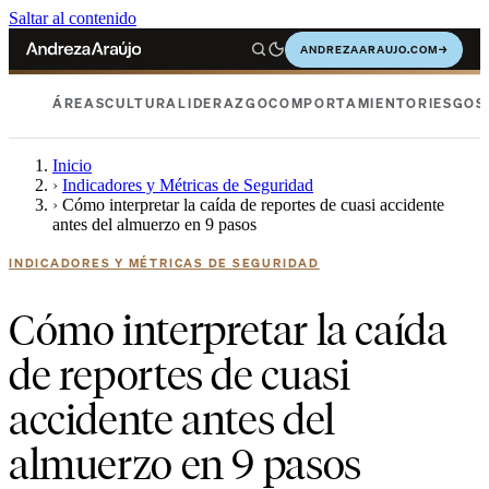
Saltar al contenido
ANDREZAARAUJO.COM
→
ÁREAS
CULTURA
LIDERAZGO
COMPORTAMIENTO
RIESGOS
Inicio
›
Indicadores y Métricas de Seguridad
›
Cómo interpretar la caída de reportes de cuasi accidente
antes del almuerzo en 9 pasos
INDICADORES Y MÉTRICAS DE SEGURIDAD
Cómo interpretar la caída
de reportes de cuasi
accidente antes del
almuerzo en 9 pasos