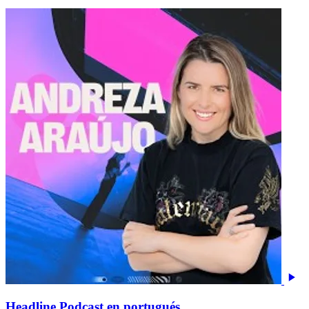
Headline Podcast en portugués