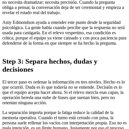
no necesita dramatizar; necesita precisión. Cuando la pregunta
obliga a pensar, la conversación deja de ser ceremonial y empieza a
revelar el estado real del trabajo.
Amy Edmondson ayuda a entender este punto desde la seguridad
psicológica. La gente habla cuando percibe que la respuesta no será
usada para castigarla. En el relevo vespertino, esa condición es
crítica, porque el equipo ya viene cansado y con poca paciencia para
defenderse de la forma en que siempre se ha hecho la pregunta.
Step 3: Separa hechos, dudas y
decisiones
El tercer paso es ordenar la información en tres niveles. Hecho es lo
que ocurrió. Duda es lo que todavía no se entiende. Decisión es lo
que el equipo acepta hacer ahora. Si el relevo mezcla esas capas, la
operación hereda una nube de frases que suenan bien, pero no
orientan ninguna acción.
La separación importa porque la fatiga reduce la calidad de la
memoria operativa. Cuando el turno está cerrado con prisa, la
persona suele rellenar los vacíos con interpretación propia. Eso no es
mala intención, es un límite humano. Justamente por eso el proceso