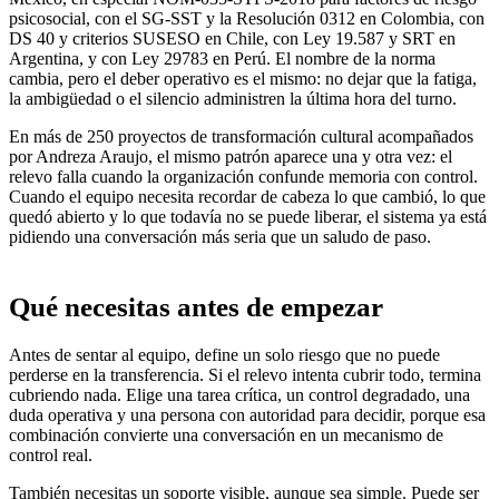
psicosocial, con el SG-SST y la Resolución 0312 en Colombia, con
DS 40 y criterios SUSESO en Chile, con Ley 19.587 y SRT en
Argentina, y con Ley 29783 en Perú. El nombre de la norma
cambia, pero el deber operativo es el mismo: no dejar que la fatiga,
la ambigüedad o el silencio administren la última hora del turno.
En más de 250 proyectos de transformación cultural acompañados
por Andreza Araujo, el mismo patrón aparece una y otra vez: el
relevo falla cuando la organización confunde memoria con control.
Cuando el equipo necesita recordar de cabeza lo que cambió, lo que
quedó abierto y lo que todavía no se puede liberar, el sistema ya está
pidiendo una conversación más seria que un saludo de paso.
Qué necesitas antes de empezar
Antes de sentar al equipo, define un solo riesgo que no puede
perderse en la transferencia. Si el relevo intenta cubrir todo, termina
cubriendo nada. Elige una tarea crítica, un control degradado, una
duda operativa y una persona con autoridad para decidir, porque esa
combinación convierte una conversación en un mecanismo de
control real.
También necesitas un soporte visible, aunque sea simple. Puede ser