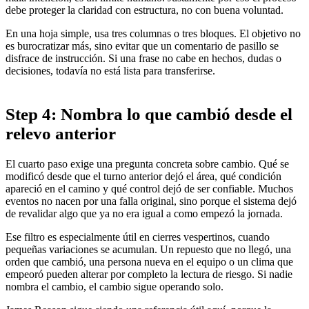
debe proteger la claridad con estructura, no con buena voluntad.
En una hoja simple, usa tres columnas o tres bloques. El objetivo no
es burocratizar más, sino evitar que un comentario de pasillo se
disfrace de instrucción. Si una frase no cabe en hechos, dudas o
decisiones, todavía no está lista para transferirse.
Step 4: Nombra lo que cambió desde el
relevo anterior
El cuarto paso exige una pregunta concreta sobre cambio. Qué se
modificó desde que el turno anterior dejó el área, qué condición
apareció en el camino y qué control dejó de ser confiable. Muchos
eventos no nacen por una falla original, sino porque el sistema dejó
de revalidar algo que ya no era igual a como empezó la jornada.
Ese filtro es especialmente útil en cierres vespertinos, cuando
pequeñas variaciones se acumulan. Un repuesto que no llegó, una
orden que cambió, una persona nueva en el equipo o un clima que
empeoró pueden alterar por completo la lectura de riesgo. Si nadie
nombra el cambio, el cambio sigue operando solo.