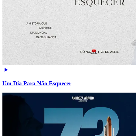
Um Dia Para Não Esquecer