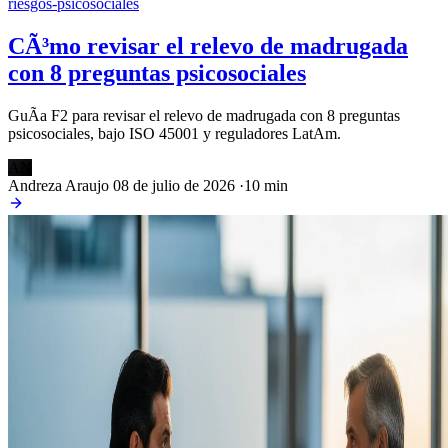
riesgos-psicosociales
CÃ³mo revisar el relevo de madrugada
con 8 preguntas psicosociales
GuÃ­a F2 para revisar el relevo de madrugada con 8 preguntas
psicosociales, bajo ISO 45001 y reguladores LatAm.
AN
Andreza Araujo
08 de julio de 2026
·
10 min