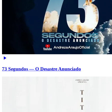
73 Segundos — O Desastre Anunciado