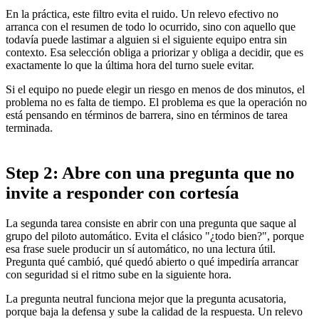
En la práctica, este filtro evita el ruido. Un relevo efectivo no
arranca con el resumen de todo lo ocurrido, sino con aquello que
todavía puede lastimar a alguien si el siguiente equipo entra sin
contexto. Esa selección obliga a priorizar y obliga a decidir, que es
exactamente lo que la última hora del turno suele evitar.
Si el equipo no puede elegir un riesgo en menos de dos minutos, el
problema no es falta de tiempo. El problema es que la operación no
está pensando en términos de barrera, sino en términos de tarea
terminada.
Step 2: Abre con una pregunta que no
invite a responder con cortesía
La segunda tarea consiste en abrir con una pregunta que saque al
grupo del piloto automático. Evita el clásico "¿todo bien?", porque
esa frase suele producir un sí automático, no una lectura útil.
Pregunta qué cambió, qué quedó abierto o qué impediría arrancar
con seguridad si el ritmo sube en la siguiente hora.
La pregunta neutral funciona mejor que la pregunta acusatoria,
porque baja la defensa y sube la calidad de la respuesta. Un relevo