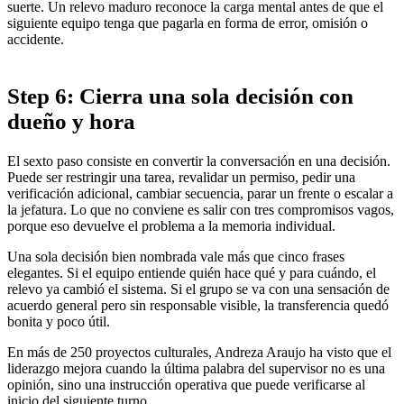
suerte. Un relevo maduro reconoce la carga mental antes de que el
siguiente equipo tenga que pagarla en forma de error, omisión o
accidente.
Step 6: Cierra una sola decisión con
dueño y hora
El sexto paso consiste en convertir la conversación en una decisión.
Puede ser restringir una tarea, revalidar un permiso, pedir una
verificación adicional, cambiar secuencia, parar un frente o escalar a
la jefatura. Lo que no conviene es salir con tres compromisos vagos,
porque eso devuelve el problema a la memoria individual.
Una sola decisión bien nombrada vale más que cinco frases
elegantes. Si el equipo entiende quién hace qué y para cuándo, el
relevo ya cambió el sistema. Si el grupo se va con una sensación de
acuerdo general pero sin responsable visible, la transferencia quedó
bonita y poco útil.
En más de 250 proyectos culturales, Andreza Araujo ha visto que el
liderazgo mejora cuando la última palabra del supervisor no es una
opinión, sino una instrucción operativa que puede verificarse al
inicio del siguiente turno.