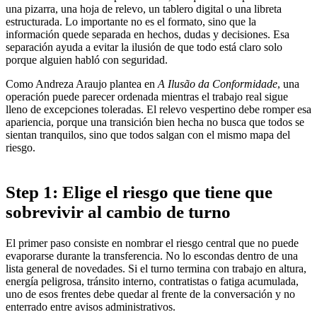
una pizarra, una hoja de relevo, un tablero digital o una libreta
estructurada. Lo importante no es el formato, sino que la
información quede separada en hechos, dudas y decisiones. Esa
separación ayuda a evitar la ilusión de que todo está claro solo
porque alguien habló con seguridad.
Como Andreza Araujo plantea en
A Ilusão da Conformidade
, una
operación puede parecer ordenada mientras el trabajo real sigue
lleno de excepciones toleradas. El relevo vespertino debe romper esa
apariencia, porque una transición bien hecha no busca que todos se
sientan tranquilos, sino que todos salgan con el mismo mapa del
riesgo.
Step 1: Elige el riesgo que tiene que
sobrevivir al cambio de turno
El primer paso consiste en nombrar el riesgo central que no puede
evaporarse durante la transferencia. No lo escondas dentro de una
lista general de novedades. Si el turno termina con trabajo en altura,
energía peligrosa, tránsito interno, contratistas o fatiga acumulada,
uno de esos frentes debe quedar al frente de la conversación y no
enterrado entre avisos administrativos.