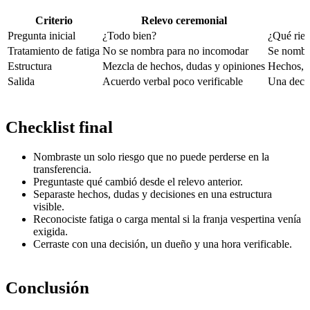
Criterio
Relevo ceremonial
Pregunta inicial
¿Todo bien?
¿Qué ries
Tratamiento de fatiga
No se nombra para no incomodar
Se nombra
Estructura
Mezcla de hechos, dudas y opiniones
Hechos, d
Salida
Acuerdo verbal poco verificable
Una decis
Checklist final
Nombraste un solo riesgo que no puede perderse en la
transferencia.
Preguntaste qué cambió desde el relevo anterior.
Separaste hechos, dudas y decisiones en una estructura
visible.
Reconociste fatiga o carga mental si la franja vespertina venía
exigida.
Cerraste con una decisión, un dueño y una hora verificable.
Conclusión