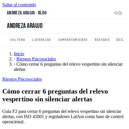
Saltar al contenido
Andreza Araujo
·
Blog
Andreza Araujo
CULTURA
LIDERAZGO
COMPORTAMIENTO
RIESGOS
SEG. 
Inicio
›
Riesgos Psicosociales
›
Cómo cerrar 6 preguntas del relevo vespertino sin silenciar
alertas
Riesgos Psicosociales
Cómo cerrar 6 preguntas del relevo
vespertino sin silenciar alertas
Guía F2 para cerrar 6 preguntas del relevo vespertino sin silenciar
alertas, con ISO 45001 y reguladores LatAm como base de control
operacional.