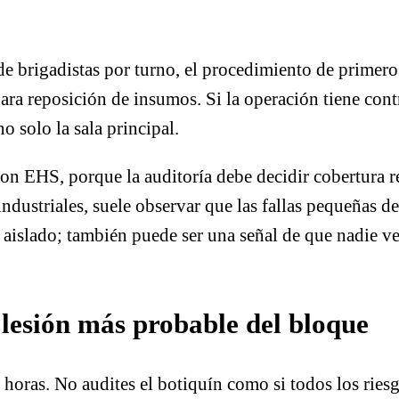
 de brigadistas por turno, el procedimiento de primer
 para reposición de insumos. Si la operación tiene cont
no solo la sala principal.
 con EHS, porque la auditoría debe decidir cobertura 
ndustriales, suele observar que las fallas pequeñas d
slado; también puede ser una señal de que nadie ver
 lesión más probable del bloque
 horas. No audites el botiquín como si todos los ries