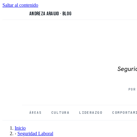
Saltar al contenido
Andreza Araujo
·
Blog
Segurid
POR
CULTURA
LIDERAZGO
COMPORTAM
ÁREAS
Inicio
›
Seguridad Laboral