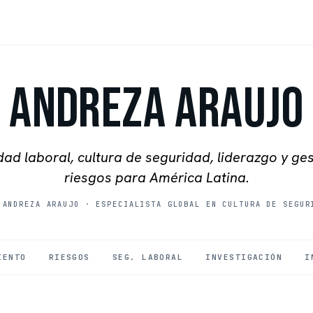
Andreza Araujo
ad laboral, cultura de seguridad, liderazgo y ge
riesgos para América Latina.
 ANDREZA ARAUJO
·
ESPECIALISTA GLOBAL EN CULTURA DE SEGUR
IENTO
RIESGOS
SEG. LABORAL
INVESTIGACIÓN
I