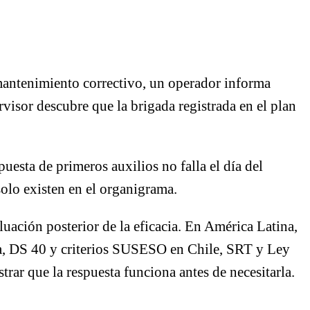
 mantenimiento correctivo, un operador informa
visor descubre que la brigada registrada en el plan
uesta de primeros auxilios no falla el día del
solo existen en el organigrama.
uación posterior de la eficacia. En América Latina,
 DS 40 y criterios SUSESO en Chile, SRT y Ley
ar que la respuesta funciona antes de necesitarla.