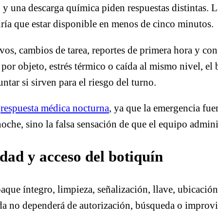
y una descarga química piden respuestas distintas. L
ría que estar disponible en menos de cinco minutos.
os, cambios de tarea, reportes de primera hora y cond
 por objeto, estrés térmico o caída al mismo nivel, el 
tar si sirven para el riesgo del turno.
e
respuesta médica nocturna
, ya que la emergencia fue
oche, sino la falsa sensación de que el equipo admini
idad y acceso del botiquín
que íntegro, limpieza, señalización, llave, ubicación
da no dependerá de autorización, búsqueda o improvisa