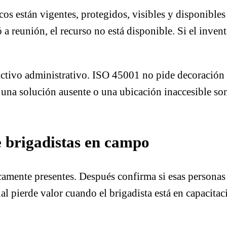
s están vigentes, protegidos, visibles y disponibles p
 a reunión, el recurso no está disponible. Si el invent
 activo administrativo. ISO 45001 no pide decoración
 una solución ausente o una ubicación inaccesible son
de brigadistas en campo
icamente presentes. Después confirma si esas personas 
al pierde valor cuando el brigadista está en capacita