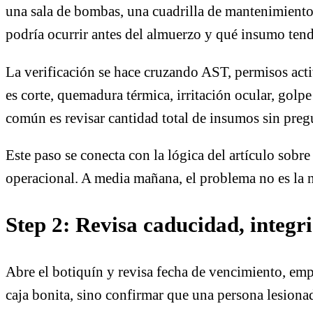
una sala de bombas, una cuadrilla de mantenimiento 
podría ocurrir antes del almuerzo y qué insumo tend
La verificación se hace cruzando AST, permisos activ
es corte, quemadura térmica, irritación ocular, golpe
común es revisar cantidad total de insumos sin pregun
Este paso se conecta con la lógica del artículo sobr
operacional. A media mañana, el problema no es la n
Step 2: Revisa caducidad, integr
Abre el botiquín y revisa fecha de vencimiento, empa
caja bonita, sino confirmar que una persona lesiona