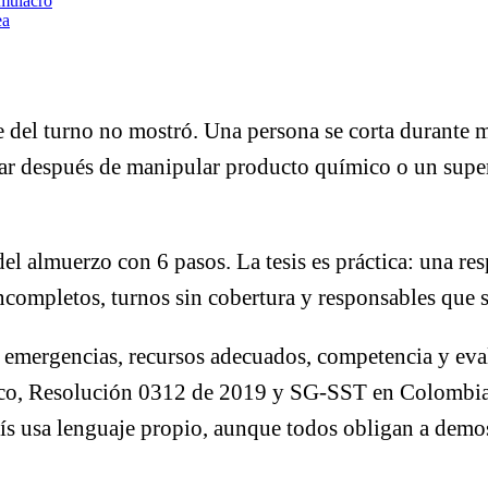
imulacro
ea
ue del turno no mostró. Una persona se corta durante
ular después de manipular producto químico o un super
l almuerzo con 6 pasos. La tesis es práctica: una resp
incompletos, turnos sin cobertura y responsables que 
 emergencias, recursos adecuados, competencia y eval
o, Resolución 0312 de 2019 y SG-SST en Colombia,
 usa lenguaje propio, aunque todos obligan a demostr