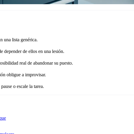
n una lista genérica.
e depender de ellos en una lesión.
osibilidad real de abandonar su puesto.
ón obligue a improvisar.
pause o escale la tarea.
oque