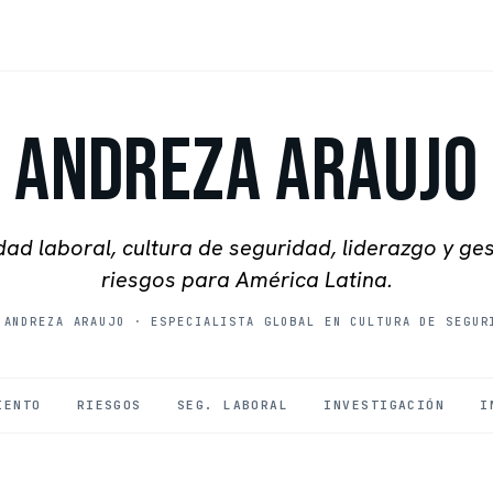
Andreza Araujo
ad laboral, cultura de seguridad, liderazgo y ge
riesgos para América Latina.
 ANDREZA ARAUJO
·
ESPECIALISTA GLOBAL EN CULTURA DE SEGUR
IENTO
RIESGOS
SEG. LABORAL
INVESTIGACIÓN
I