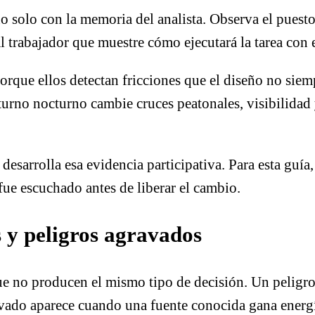
o solo con la memoria del analista. Observa el puesto,
 trabajador que muestre cómo ejecutará la tarea con
orque ellos detectan fricciones que el diseño no si
turno nocturno cambie cruces peatonales, visibilida
desarrolla esa evidencia participativa. Para esta guía,
 fue escuchado antes de liberar el cambio.
s y peligros agravados
ue no producen el mismo tipo de decisión. Un peligr
avado aparece cuando una fuente conocida gana energí