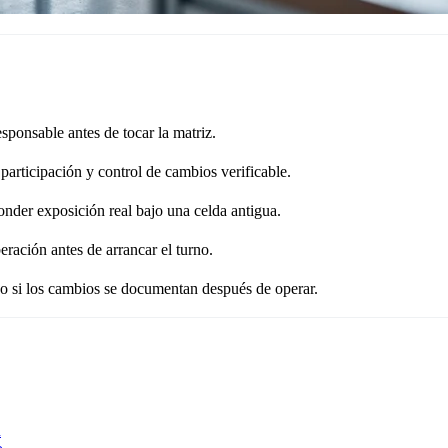
sponsable antes de tocar la matriz.
articipación y control de cambios verificable.
nder exposición real bajo una celda antigua.
beración antes de arrancar el turno.
jo si los cambios se documentan después de operar.
d