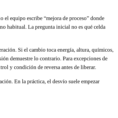
ndo el equipo escribe “mejora de proceso” donde
no habitual. La pregunta inicial no es qué celda
eración. Si el cambio toca energía, altura, químicos,
isión demuestre lo contrario. Para excepciones de
trol y condición de reversa antes de liberar.
ción. En la práctica, el desvío suele empezar