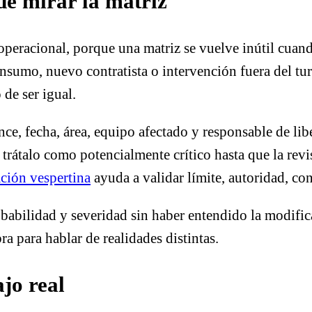
de mirar la matriz
 operacional, porque una matriz se vuelve inútil cua
nsumo, nuevo contratista o intervención fuera del tur
 de ser igual.
nce, fecha, área, equipo afectado y responsable de lib
 trátalo como potencialmente crítico hasta que la rev
ción vespertina
ayuda a validar límite, autoridad, con
babilidad y severidad sin haber entendido la modifica
 para hablar de realidades distintas.
jo real