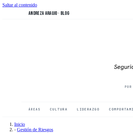
Saltar al contenido
Andreza Araujo
·
Blog
Segurid
POR
CULTURA
LIDERAZGO
COMPORTAM
ÁREAS
Inicio
›
Gestión de Riesgos