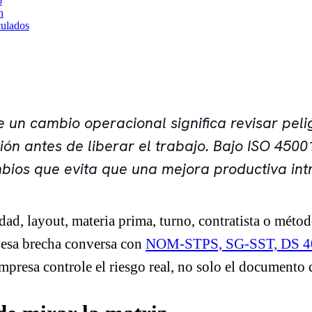
o
n
culados
 un cambio operacional significa revisar peli
ión antes de liberar el trabajo. Bajo ISO 4500
mbios que evita que una mejora productiva in
ad, layout, materia prima, turno, contratista o méto
, esa brecha conversa con
NOM-STPS, SG-SST, DS 40,
mpresa controle el riesgo real, no solo el documento 