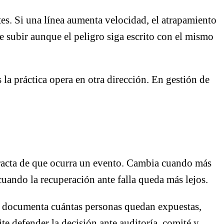
es. Si una línea aumenta velocidad, el atrapamiento
e subir aunque el peligro siga escrito con el mismo
 la práctica opera en otra dirección. En gestión de
stracta de que ocurra un evento. Cambia cuando más
cuando la recuperación ante falla queda más lejos.
, documenta cuántas personas quedan expuestas,
e defender la decisión ante auditoría, comité y