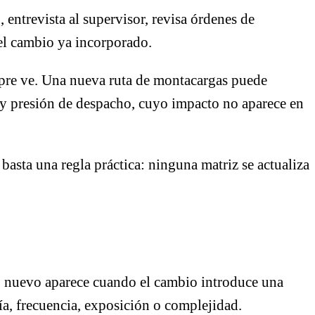
 entrevista al supervisor, revisa órdenes de
 el cambio ya incorporado.
empre ve. Una nueva ruta de montacargas puede
d y presión de despacho, cuyo impacto no aparece en
 basta una regla práctica: ninguna matriz se actualiza
o nuevo aparece cuando el cambio introduce una
a, frecuencia, exposición o complejidad.