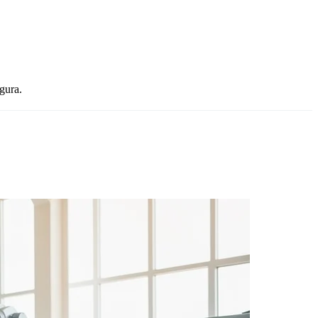
gura.