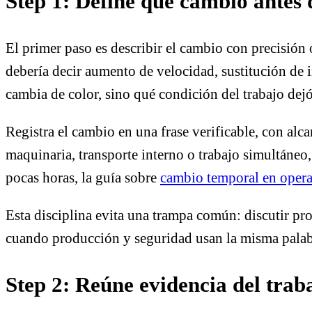
Step 1: Define qué cambió antes 
El primer paso es describir el cambio con precisión
debería decir aumento de velocidad, sustitución de i
cambia de color, sino qué condición del trabajo dejó
Registra el cambio en una frase verificable, con alca
maquinaria, transporte interno o trabajo simultáneo,
pocas horas, la guía sobre
cambio temporal en opera
Esta disciplina evita una trampa común: discutir pro
cuando producción y seguridad usan la misma palabra
Step 2: Reúne evidencia del traba