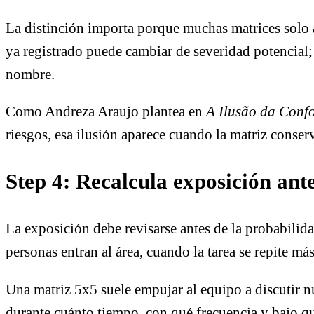
La distinción importa porque muchas matrices solo a
ya registrado puede cambiar de severidad potencial; 
nombre.
Como Andreza Araujo plantea en
A Ilusão da Conf
riesgos, esa ilusión aparece cuando la matriz conserv
Step 4: Recalcula exposición ant
La exposición debe revisarse antes de la probabilid
personas entran al área, cuando la tarea se repite 
Una matriz 5x5 suele empujar al equipo a discutir
durante cuánto tiempo, con qué frecuencia y bajo qu