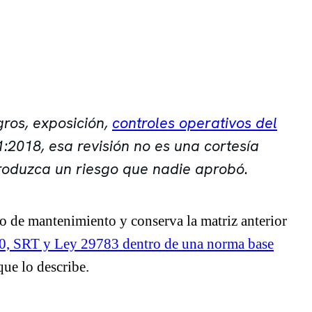
gros, exposición,
controles operativos del
1:2018, esa revisión no es una cortesía
troduzca un riesgo que nadie aprobó.
do de mantenimiento y conserva la matriz anterior
 SRT y Ley 29783 dentro de una norma base
que lo describe.