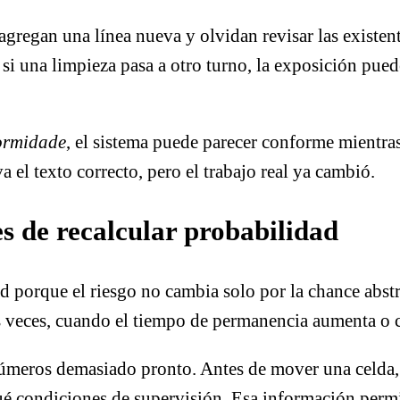
gregan una línea nueva y olvidan revisar las existent
si una limpieza pasa a otro turno, la exposición pued
ormidade
, el sistema puede parecer conforme mientras
a el texto correcto, pero el trabajo real ya cambió.
es de recalcular probabilidad
ad porque el riesgo no cambia solo por la chance ab
más veces, cuando el tiempo de permanencia aumenta o 
 números demasiado pronto. Antes de mover una celda
é condiciones de supervisión. Esa información permit