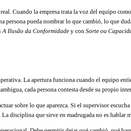
 real. Cuando la empresa trata la voz del equipo com
na persona pueda nombrar lo que cambió, lo que duda 
n
A Ilusão da Conformidade
y con
Sorte ou Capacid
 operativa. La apertura funciona cuando el equipo ent
 ambigua, cada persona contesta desde su propio inter
tuar sobre lo que aparezca. Si el supervisor escucha u
 La disciplina que sirve en madrugada no es hablar má
eracional. Debe permitir dejar qué cambió, qué barr