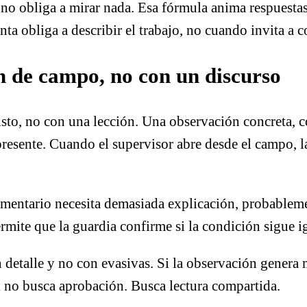
o obliga a mirar nada. Esa fórmula anima respuestas 
nta obliga a describir el trabajo, no cuando invita a 
n de campo, no con un discurso
to, no con una lección. Una observación concreta, c
presente. Cuando el supervisor abre desde el campo, la
comentario necesita demasiada explicación, probablem
ermite que la guardia confirme si la condición sigue i
 detalle y no con evasivas. Si la observación genera 
il no busca aprobación. Busca lectura compartida.