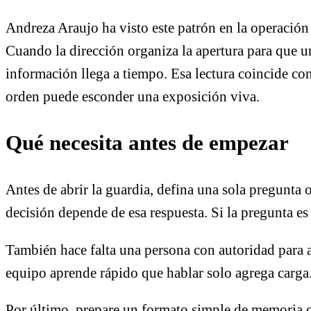
Andreza Araujo ha visto este patrón en la operación
Cuando la dirección organiza la apertura para que u
información llega a tiempo. Esa lectura coincide co
orden puede esconder una exposición viva.
Qué necesita antes de empezar
Antes de abrir la guardia, defina una sola pregunta
decisión depende de esa respuesta. Si la pregunta es
También hace falta una persona con autoridad para ac
equipo aprende rápido que hablar solo agrega carga.
Por último, prepare un formato simple de memoria op