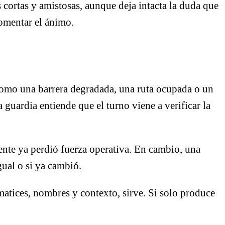
cortas y amistosas, aunque deja intacta la duda que
comentar el ánimo.
omo una barrera degradada, una ruta ocupada o un
 guardia entiende que el turno viene a verificar la
ente ya perdió fuerza operativa. En cambio, una
gual o si ya cambió.
matices, nombres y contexto, sirve. Si solo produce