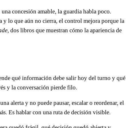
o una concesión amable, la guardia habla poco.
y lo que aún no cierra, el control mejora porque la
ade
, dos libros que muestran cómo la apariencia de
iende qué información debe salir hoy del turno y qué
és y la conversación pierde filo.
na alerta y no puede pausar, escalar o reordenar, el
s. Es hablar con una ruta de decisión visible.
era quedó frágil, qué decisión quedó abierta y