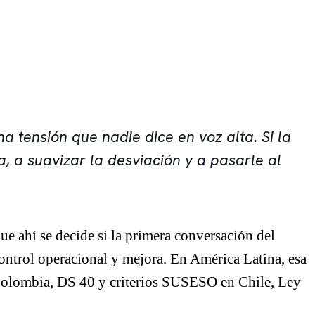
 tensión que nadie dice en voz alta. Si la
, a suavizar la desviación y a pasarle al
que ahí se decide si la primera conversación del
control operacional y mejora. En América Latina, esa
lombia, DS 40 y criterios SUSESO en Chile, Ley