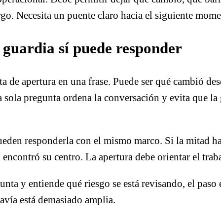
rgo. Necesita un puente claro hacia el siguiente mome
a guardia sí puede responder
a de apertura en una frase. Puede ser qué cambió desde
a sola pregunta ordena la conversación y evita que la
ueden responderla con el mismo marco. Si la mitad ha
 encontró su centro. La apertura debe orientar el trab
gunta y entiende qué riesgo se está revisando, el paso
davía está demasiado amplia.