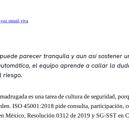
 voz siguió viva
uede parecer tranquila y aun así sostener una
utomática, el equipo aprende a callar la duda
 riesgo.
de madrugada es una tarea de cultura de seguridad, por
orden. ISO 45001:2018 pide consulta, participación, 
 México, Resolución 0312 de 2019 y SG-SST en Co