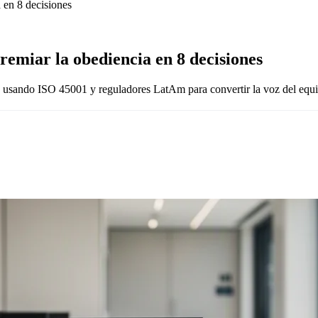
 en 8 decisiones
emiar la obediencia en 8 decisiones
, usando ISO 45001 y reguladores LatAm para convertir la voz del equi