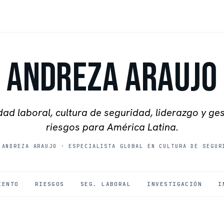
Andreza Araujo
ad laboral, cultura de seguridad, liderazgo y ge
riesgos para América Latina.
 ANDREZA ARAUJO
·
ESPECIALISTA GLOBAL EN CULTURA DE SEGUR
IENTO
RIESGOS
SEG. LABORAL
INVESTIGACIÓN
I