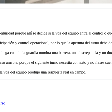
guridad porque allí se decide si la voz del equipo entra al control o qu
pación y control operacional, por lo que la apertura del turno debe dej
ón llega cuando la guardia nombra una barrera, una discrepancia y un du
 amable, porque el siguiente turno necesita contexto y no frases suelt
la voz del equipo produjo una respuesta real en campo.
urso