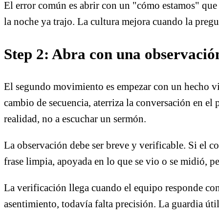
El error común es abrir con un "cómo estamos" que n
la noche ya trajo. La cultura mejora cuando la pregu
Step 2: Abra con una observació
El segundo movimiento es empezar con un hecho vis
cambio de secuencia, aterriza la conversación en el 
realidad, no a escuchar un sermón.
La observación debe ser breve y verificable. Si el 
frase limpia, apoyada en lo que se vio o se midió, p
La verificación llega cuando el equipo responde con
asentimiento, todavía falta precisión. La guardia út