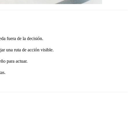
eda fuera de la decisión.
ar una ruta de acción visible.
eño para actuar.
as.