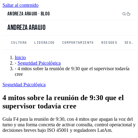
Saltar al contenido
Andreza Araujo
·
Blog
Andreza Araujo
CULTURA
LIDERAZGO
COMPORTAMIENTO
RIESGOS
SEG. 
Inicio
›
Seguridad Psicológica
›
4 mitos sobre la reunión de 9:30 que el supervisor todavía
cree
Seguridad Psicológica
4 mitos sobre la reunión de 9:30 que el
supervisor todavía cree
Guía F4 para la reunión de 9:30, con 4 mitos que apagan la voz del
turno y una forma concreta de activar consulta, control operacional y
decisiones breves bajo ISO 45001 y reguladores LatAm.