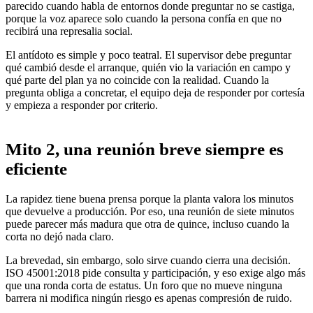
parecido cuando habla de entornos donde preguntar no se castiga,
porque la voz aparece solo cuando la persona confía en que no
recibirá una represalia social.
El antídoto es simple y poco teatral. El supervisor debe preguntar
qué cambió desde el arranque, quién vio la variación en campo y
qué parte del plan ya no coincide con la realidad. Cuando la
pregunta obliga a concretar, el equipo deja de responder por cortesía
y empieza a responder por criterio.
Mito 2, una reunión breve siempre es
eficiente
La rapidez tiene buena prensa porque la planta valora los minutos
que devuelve a producción. Por eso, una reunión de siete minutos
puede parecer más madura que otra de quince, incluso cuando la
corta no dejó nada claro.
La brevedad, sin embargo, solo sirve cuando cierra una decisión.
ISO 45001:2018 pide consulta y participación, y eso exige algo más
que una ronda corta de estatus. Un foro que no mueve ninguna
barrera ni modifica ningún riesgo es apenas compresión de ruido.