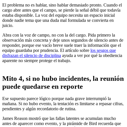
El problema no es hablar, sino hablar demasiado pronto. Cuando el
cargo abre antes que el campo, se pierde la señal débil que todavía
estaba disponible. La voz del equipo necesita un espacio inicial
donde nadie tema que una duda mal formulada se convierta en
juicio.
Abra con la voz de campo, no con la del cargo. Pida primero la
observación más concreta y deje unos segundos de silencio antes de
responder, porque ese vacío breve suele traer la información que el
equipo guardaba por prudencia. El artículo sobre
los sesgos que
disfrazan el silencio de disciplina
ayuda a ver por qué la obediencia
aparente no siempre protege el trabajo.
Mito 4, si no hubo incidentes, la reunión
puede quedarse en reporte
Ese supuesto parece lógico porque nada grave interrumpió la
mañana. Si no hubo evento, la tentación es limitarse a repasar cifras,
pendientes y algún recordatorio de rutina.
James Reason mostró que las fallas latentes se acumulan mucho
antes de aparecer como evento, y la pirámide de Bird recuerda que