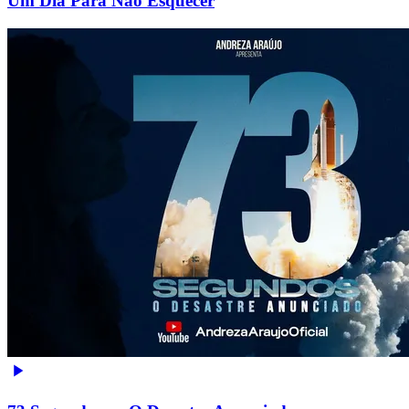
Um Dia Para Não Esquecer