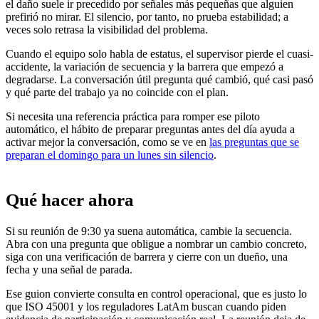
el daño suele ir precedido por señales más pequeñas que alguien
prefirió no mirar. El silencio, por tanto, no prueba estabilidad; a
veces solo retrasa la visibilidad del problema.
Cuando el equipo solo habla de estatus, el supervisor pierde el cuasi-
accidente, la variación de secuencia y la barrera que empezó a
degradarse. La conversación útil pregunta qué cambió, qué casi pasó
y qué parte del trabajo ya no coincide con el plan.
Si necesita una referencia práctica para romper ese piloto
automático, el hábito de preparar preguntas antes del día ayuda a
activar mejor la conversación, como se ve en
las preguntas que se
preparan el domingo para un lunes sin silencio
.
Qué hacer ahora
Si su reunión de 9:30 ya suena automática, cambie la secuencia.
Abra con una pregunta que obligue a nombrar un cambio concreto,
siga con una verificación de barrera y cierre con un dueño, una
fecha y una señal de parada.
Ese guion convierte consulta en control operacional, que es justo lo
que ISO 45001 y los reguladores LatAm buscan cuando piden