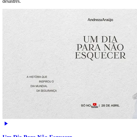
desastres.