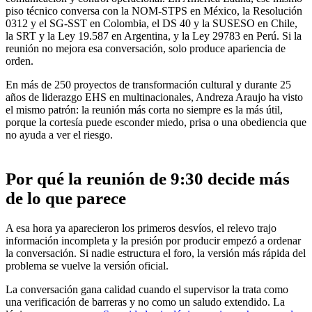
piso técnico conversa con la NOM-STPS en México, la Resolución
0312 y el SG-SST en Colombia, el DS 40 y la SUSESO en Chile,
la SRT y la Ley 19.587 en Argentina, y la Ley 29783 en Perú. Si la
reunión no mejora esa conversación, solo produce apariencia de
orden.
En más de 250 proyectos de transformación cultural y durante 25
años de liderazgo EHS en multinacionales, Andreza Araujo ha visto
el mismo patrón: la reunión más corta no siempre es la más útil,
porque la cortesía puede esconder miedo, prisa o una obediencia que
no ayuda a ver el riesgo.
Por qué la reunión de 9:30 decide más
de lo que parece
A esa hora ya aparecieron los primeros desvíos, el relevo trajo
información incompleta y la presión por producir empezó a ordenar
la conversación. Si nadie estructura el foro, la versión más rápida del
problema se vuelve la versión oficial.
La conversación gana calidad cuando el supervisor la trata como
una verificación de barreras y no como un saludo extendido. La