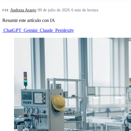
Andreza Araujo
·
09 de julio de 2026
·
6 min de lectura
POR
Resumir este artículo con IA
ChatGPT
Gemini
Claude
Perplexity