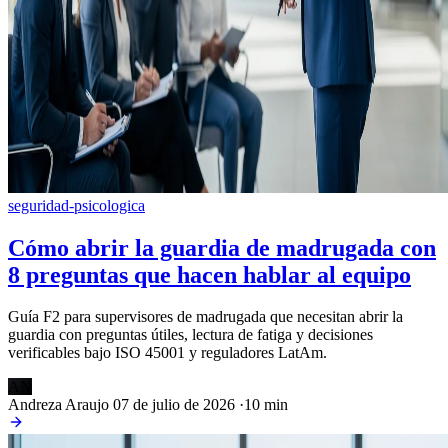
seguridad-psicologica
Cómo abrir la guardia de madrugada con
8 preguntas que hacen hablar al equipo
Guía F2 para supervisores de madrugada que necesitan abrir la
guardia con preguntas útiles, lectura de fatiga y decisiones
verificables bajo ISO 45001 y reguladores LatAm.
AN
Andreza Araujo
07 de julio de 2026
·
10 min