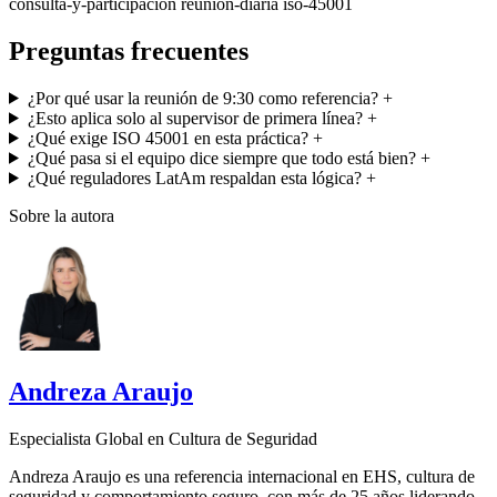
consulta-y-participacion
reunion-diaria
iso-45001
Preguntas frecuentes
¿Por qué usar la reunión de 9:30 como referencia?
+
¿Esto aplica solo al supervisor de primera línea?
+
¿Qué exige ISO 45001 en esta práctica?
+
¿Qué pasa si el equipo dice siempre que todo está bien?
+
¿Qué reguladores LatAm respaldan esta lógica?
+
Sobre la autora
Andreza Araujo
Especialista Global en Cultura de Seguridad
Andreza Araujo es una referencia internacional en EHS, cultura de
seguridad y comportamiento seguro, con más de 25 años liderando