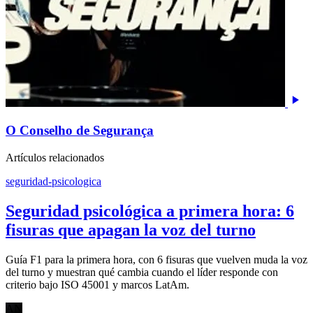
O Conselho de Segurança
Artículos relacionados
seguridad-psicologica
Seguridad psicológica a primera hora: 6
fisuras que apagan la voz del turno
Guía F1 para la primera hora, con 6 fisuras que vuelven muda la voz
del turno y muestran qué cambia cuando el líder responde con
criterio bajo ISO 45001 y marcos LatAm.
AN