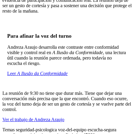
evidencia de participación y comunicación real. La reunión deja de
ser un gesto de cortesía y pasa a sostener una decisión que protege el
resto de la mañana.
Para afinar la voz del turno
Andreza Araujo desarrolla este contraste entre conformidad
visible y control real en
A Ilusão da Conformidade
, una lectura
útil cuando la reunión parece ordenada, pero todavía no
escucha el riesgo.
Leer
A Ilusão da Conformidade
La reunión de 9:30 no tiene que durar más. Tiene que dejar una
conversación más precisa que la que encontró. Cuando eso ocurre,
la voz del turno deja de ser un gesto de cortesía y se vuelve parte del
control.
Ver el trabajo de Andreza Araujo
Temas
seguridad-psicologica
voz-del-equipo
escucha-segura