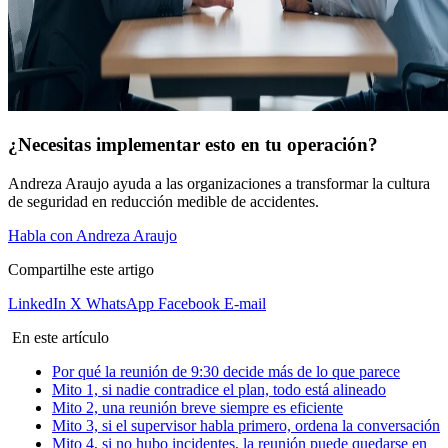
¿Necesitas implementar esto en tu operación?
Andreza Araujo ayuda a las organizaciones a transformar la cultura
de seguridad en reducción medible de accidentes.
Habla con Andreza Araujo
Compartilhe este artigo
LinkedIn
X
WhatsApp
Facebook
E-mail
En este artículo
Por qué la reunión de 9:30 decide más de lo que parece
Mito 1, si nadie contradice el plan, todo está alineado
Mito 2, una reunión breve siempre es eficiente
Mito 3, si el supervisor habla primero, ordena la conversación
Mito 4, si no hubo incidentes, la reunión puede quedarse en