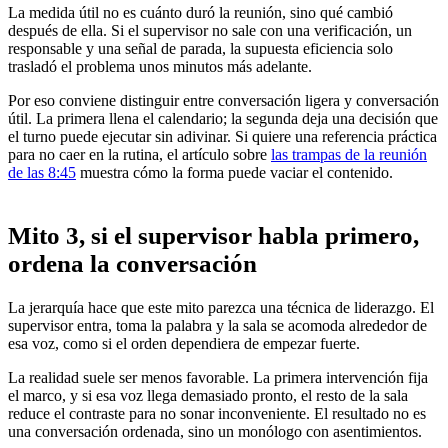
La medida útil no es cuánto duró la reunión, sino qué cambió
después de ella. Si el supervisor no sale con una verificación, un
responsable y una señal de parada, la supuesta eficiencia solo
trasladó el problema unos minutos más adelante.
Por eso conviene distinguir entre conversación ligera y conversación
útil. La primera llena el calendario; la segunda deja una decisión que
el turno puede ejecutar sin adivinar. Si quiere una referencia práctica
para no caer en la rutina, el artículo sobre
las trampas de la reunión
de las 8:45
muestra cómo la forma puede vaciar el contenido.
Mito 3, si el supervisor habla primero,
ordena la conversación
La jerarquía hace que este mito parezca una técnica de liderazgo. El
supervisor entra, toma la palabra y la sala se acomoda alrededor de
esa voz, como si el orden dependiera de empezar fuerte.
La realidad suele ser menos favorable. La primera intervención fija
el marco, y si esa voz llega demasiado pronto, el resto de la sala
reduce el contraste para no sonar inconveniente. El resultado no es
una conversación ordenada, sino un monólogo con asentimientos.